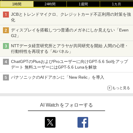
1時間
24時間
1週間
1カ月
JCBとトレンドマイクロ、クレジットカード不正利用の対策を強
化
ディスプレイを搭載しつつ普通のメガネにしか見えない「Even
G2」
NTTデータ経営研究所とアラヤが共同研究を開始 人間の心理・
行動特性を再現する「AIパネル」
ChatGPTのPlusおよびProユーザーに向けGPT-5.6 Solをアップ
デート 無料ユーザーにはGPT-5.6 Lunaを解放
パナソニックのAIドアホンに「New Relic」を導入
もっと見る
AI Watch をフォローする