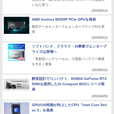
いなと思う」
(2026/5/12)
AMD Instinct MI350P PCIe GPUを発表
既存データセンターでもエンタープライズAIを実
現
(2026/5/12)
ソフトバンク、クラウド・AI事業でエンタープ
ライズは倍増へ
「革新型バッテリーセル」で国産バッテリー事業
を大きく推進
(2026/5/11)
静音設計でコンパクト、NVIDIA GeForce RTX
5090を採用したAi Compute BOXシリーズ発
表
(2026/4/20)
GPUのAI性能が向上したCPU「Intel Core Seri
es 3」を発表