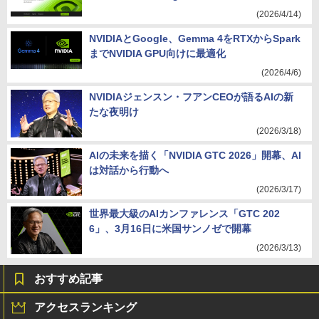
(2026/4/14)
NVIDIAとGoogle、Gemma 4をRTXからSpark
までNVIDIA GPU向けに最適化
(2026/4/6)
NVIDIAジェンスン・フアンCEOが語るAIの新
たな夜明け
(2026/3/18)
AIの未来を描く「NVIDIA GTC 2026」開幕、AI
は対話から行動へ
(2026/3/17)
世界最大級のAIカンファレンス「GTC 202
6」、3月16日に米国サンノゼで開幕
(2026/3/13)
おすすめ記事
アクセスランキング