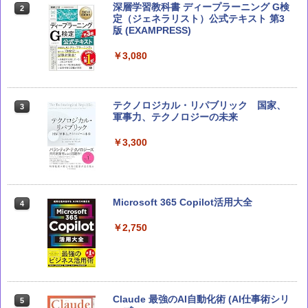
深層学習教科書 ディープラーニング G検
2
定（ジェネラリスト）公式テキスト 第3
版 (EXAMPRESS)
￥3,080
テクノロジカル・リパブリック 国家、
3
軍事力、テクノロジーの未来
￥3,300
Microsoft 365 Copilot活用大全
4
￥2,750
Claude 最強のAI自動化術 (AI仕事術シリ
5