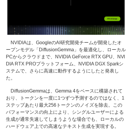
NVIDIAは、GoogleのAI研究開発チームが開発したオ
ープンモデル「DiffusionGemma」を最適化し、ローカル
PCからクラウドまで、NVIDIA GeForce RTX GPU、NVI
DIA RTX PROプラットフォーム、NVIDIA DGX Sparkシ
ステムで、さらに高速に動作するようにしたと発表し
た。
DiffusionGemmaは、Gemma 4をベースに構築されて
おり、トークンを一度に1つずつ予測するのではなく、1
ステップあたり最大256トークンのノイズを除去。この
パフォーマンスの向上により、シングルユーザーによる
生成が通常失速してしまうような場合でも、ローカルの
ハードウェア上での高速なテキスト生成を実現する。