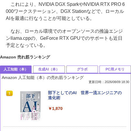
これにより、NVIDIA DGX SparkやNVIDIA RTX PRO 6
000ワークステーション、DGX Stationなどで、ローカル
AIを最適に行なうことが可能としている。
なお、ローカル環境でのオープンソースの推論エンジ
ンllama.cppの、GeForce RTX GPUでのサポートも近日
予定となっている。
Amazon 売れ筋ランキング
人工知能（本）
生成AI（本）
グラボ
PC用メモリ
Amazon 人工知能（本）の売れ筋ランキング
更新日時：2026/08/09 18:30
部下としてのAI 世界一流エンジニアの
1
進化術
￥1,870