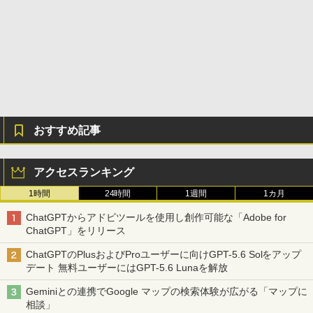
おすすめ記事
アクセスランキング
1時間
24時間
1週間
1カ月
ChatGPTからアドビツールを使用し創作可能な「Adobe for
ChatGPT」をリリース
ChatGPTのPlusおよびProユーザーに向けGPT-5.6 Solをアップ
デート 無料ユーザーにはGPT-5.6 Lunaを解放
Geminiとの連携でGoogle マップの検索体験が広がる「マップに
相談」