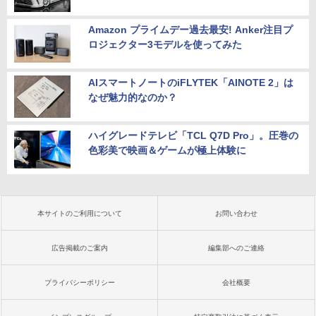
Amazon プライムデー過去最安! Anker注目プ
ロジェクター3モデルを使ってみた
AIスマートノートのiFLYTEK「AINOTE 2」は
なぜ魅力的なのか？
ハイグレードテレビ「TCL Q7D Pro」。圧巻の
色彩美で映画＆ゲームが極上体験に
本サイトのご利用について
お問い合わせ
広告掲載のご案内
編集部へのご連絡
プライバシーポリシー
会社概要