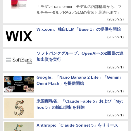
「モダンTransformer モデルの内部構造から、マ
ルチモーダル／RAG／SLMの実装と最適化まで」
(2026/7/2)
Wix.com、独自LLM「Base 1」の提供を開始
(2026/7/1)
ソフトバンクグループ、OpenAIへの2回目の追
加出資を実行
(2026/7/1)
Google、「Nano Banana 2 Lite」「Gemini
Omni Flash」を提供開始
(2026/7/1)
米国商務省、「Claude Fable 5」および「Myt
hos 5」の輸出規制を解除
(2026/7/1)
Anthropic「Claude Sonnet 5」をリリース