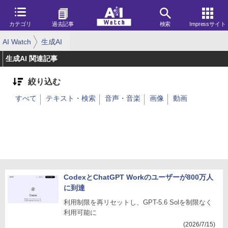
カテゴリ
過去記事
検索
Impressサイト
AI Watch
生成AI
生成AI 関連記事
絞り込む
すべて
テキスト・検索
音声・音楽
画像
動画
CodexとChatGPT Workのユーザーが800万人
に到達
利用制限を再リセットし、GPT-5.6 Solを制限なく
利用可能に
(2026/7/15)