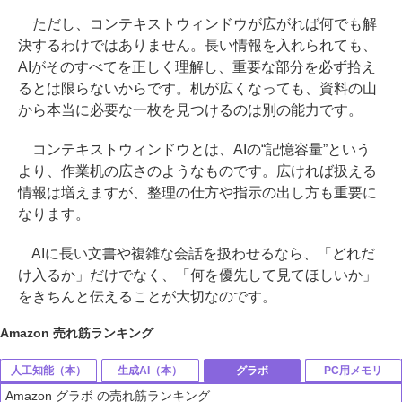
ただし、コンテキストウィンドウが広がれば何でも解
決するわけではありません。長い情報を入れられても、
AIがそのすべてを正しく理解し、重要な部分を必ず拾え
るとは限らないからです。机が広くなっても、資料の山
から本当に必要な一枚を見つけるのは別の能力です。
コンテキストウィンドウとは、AIの“記憶容量”という
より、作業机の広さのようなものです。広ければ扱える
情報は増えますが、整理の仕方や指示の出し方も重要に
なります。
AIに長い文書や複雑な会話を扱わせるなら、「どれだ
け入るか」だけでなく、「何を優先して見てほしいか」
をきちんと伝えることが大切なのです。
Amazon 売れ筋ランキング
人工知能（本）
生成AI（本）
グラボ
PC用メモリ
Amazon グラボ の売れ筋ランキング