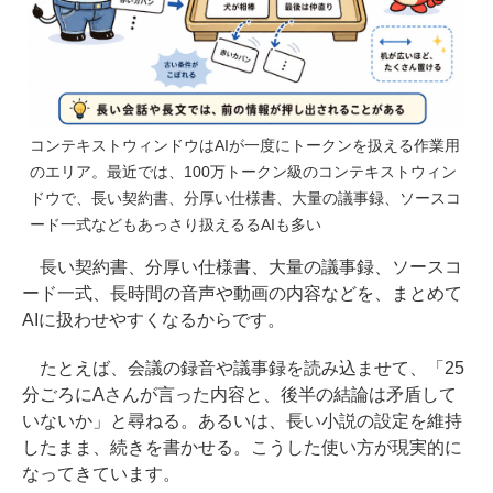
コンテキストウィンドウはAIが一度にトークンを扱える作業用
のエリア。最近では、100万トークン級のコンテキストウィン
ドウで、長い契約書、分厚い仕様書、大量の議事録、ソースコ
ード一式などもあっさり扱えるるAIも多い
長い契約書、分厚い仕様書、大量の議事録、ソースコ
ード一式、長時間の音声や動画の内容などを、まとめて
AIに扱わせやすくなるからです。
たとえば、会議の録音や議事録を読み込ませて、「25
分ごろにAさんが言った内容と、後半の結論は矛盾して
いないか」と尋ねる。あるいは、長い小説の設定を維持
したまま、続きを書かせる。こうした使い方が現実的に
なってきています。