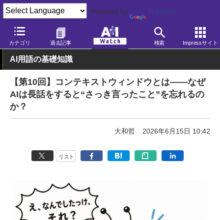
Powered by
Translate
AI Watch
生成AI
テキスト・検索
カテゴリ
過去記事
検索
Impressサイト
AI用語の基礎知識
【第10回】コンテキストウィンドウとは――なぜ
AIは長話をすると“さっき言ったこと”を忘れるの
か？
大和哲
2026年6月15日 10:42
リスト