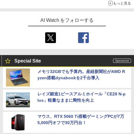
もっと見る
AI Watch をフォローする
Special Site
メモリ32GBでも予算内。産経新聞社がAMD R
yzen搭載dynabookを2千台導入
レイズ鍛造1ピースアルミホイール「CE28 N-p
lus」軽量なままに剛性を向上
マウス、RTX 5060 Ti搭載ゲーミングPCが7万
5,000円オフで30万円台！