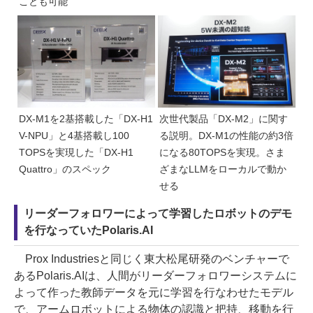
ことも可能
DX-M1を2基搭載した「DX-H1
次世代製品「DX-M2」に関す
V-NPU」と4基搭載し100
る説明。DX-M1の性能の約3倍
TOPSを実現した「DX-H1
になる80TOPSを実現。さま
Quattro」のスペック
ざまなLLMをローカルで動か
せる
リーダーフォロワーによって学習したロボットのデモ
を行なっていたPolaris.AI
Prox Industriesと同じく東大松尾研発のベンチャーで
あるPolaris.AIは、人間がリーダーフォロワーシステムに
よって作った教師データを元に学習を行なわせたモデル
で、アームロボットによる物体の認識と把持、移動を行