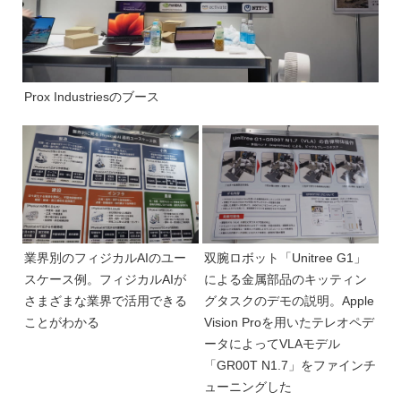
Prox Industriesのブース
業界別のフィジカルAIのユー
双腕ロボット「Unitree G1」
スケース例。フィジカルAIが
による金属部品のキッティン
さまざまな業界で活用できる
グタスクのデモの説明。Apple
ことがわかる
Vision Proを用いたテレオペデ
ータによってVLAモデル
「GR00T N1.7」をファインチ
ューニングした