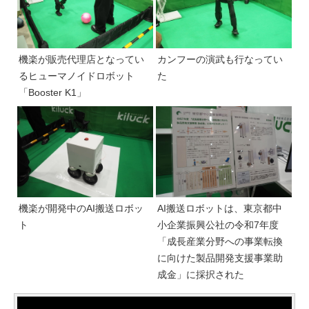
機楽が販売代理店となってい
カンフーの演武も行なってい
るヒューマノイドロボット
た
「Booster K1」
機楽が開発中のAI搬送ロボッ
AI搬送ロボットは、東京都中
ト
小企業振興公社の令和7年度
「成長産業分野への事業転換
に向けた製品開発支援事業助
成金」に採択された