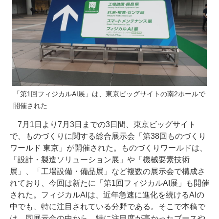
「第1回フィジカルAI展」は、東京ビッグサイトの南2ホールで
開催された
7月1日より7月3日までの3日間、東京ビッグサイト
で、ものづくりに関する総合展示会「第38回ものづくり
ワールド 東京」が開催された。ものづくりワールドは、
「設計・製造ソリューション展」や「機械要素技術
展」、「工場設備・備品展」など複数の展示会で構成さ
れており、今回は新たに「第1回フィジカルAI展」も開催
された。フィジカルAIは、近年急速に進化を続けるAIの
中でも、特に注目されている分野である。そこで本稿で
は、同展示会の中から、特に注目度が高かったブースや