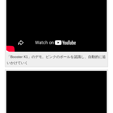
「Booster K1」のデモ。ピンクのボールを認識し、自動的に追
いかけていく