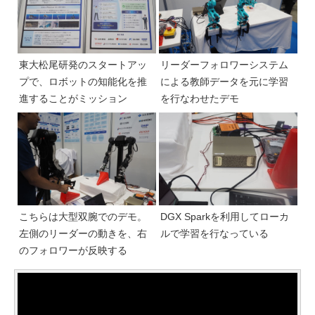
東大松尾研発のスタートアッ
リーダーフォロワーシステム
プで、ロボットの知能化を推
による教師データを元に学習
進することがミッション
を行なわせたデモ
こちらは大型双腕でのデモ。
DGX Sparkを利用してローカ
左側のリーダーの動きを、右
ルで学習を行なっている
のフォロワーが反映する