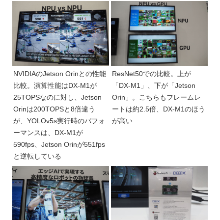
NVIDIAのJetson Orinとの性能
ResNet50での比較。上が
比較。演算性能はDX-M1が
「DX-M1」、下が「Jetson
25TOPSなのに対し、Jetson
Orin」。こちらもフレームレ
Orinは200TOPSと8倍違う
ートは約2.5倍、DX-M1のほう
が、YOLOv5s実行時のパフォ
が高い
ーマンスは、DX-M1が
590fps、Jetson Orinが551fps
と逆転している