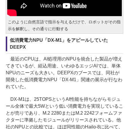
このように自然言語で指示を与えるだけで、ロボットがその指
示を解釈し、その通りに行動する
低消費電力NPU「DX-M1」をアピールしていた
DEEPX
最近のCPUは、AI処理用のNPUを統合した製品が増え
てきているが、組込用途、いわゆるエッジAIでは、単体
NPUのニーズも大きい。DEEPXのブースでは、同社が
開発した低消費電力NPU「DX-M1」関連の展示が行なわ
れていた。
DX-M1は、25TOPSというAI性能を持ちながらモジュ
ール全体で最大5Wという低い消費電力を実現しているこ
とが売りであり、M.2 2280またはM.2 2242フォームファ
クターに準拠したモジュールがリリースされている。他
社のNPUとの比較では、ほぼ同性能のHailo-8に比べて、