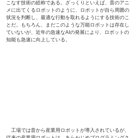
こなす技術の総称である。ざっくりといえば、昔のアニ
メに出てくるロボットのように、ロボットが自ら周囲の
状況を判断し、最適な行動を取れるようにする技術のこ
とだ。もちろん、まだこのような万能ロボットは存在し
ていないが、近年の急速なAIの発展により、ロボットの
知能も急速に向上している。
工場では昔から産業用ロボットが導入されているが、
従来の産業用ロボットは、あらかじめプログラミングさ