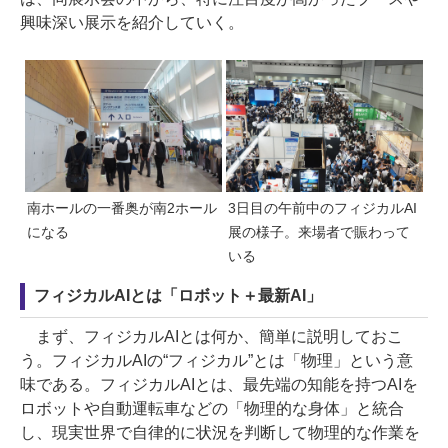
興味深い展示を紹介していく。
南ホールの一番奥が南2ホール
3日目の午前中のフィジカルAI
になる
展の様子。来場者で賑わって
いる
フィジカルAIとは「ロボット＋最新AI」
まず、フィジカルAIとは何か、簡単に説明しておこ
う。フィジカルAIの“フィジカル”とは「物理」という意
味である。フィジカルAIとは、最先端の知能を持つAIを
ロボットや自動運転車などの「物理的な身体」と統合
し、現実世界で自律的に状況を判断して物理的な作業を