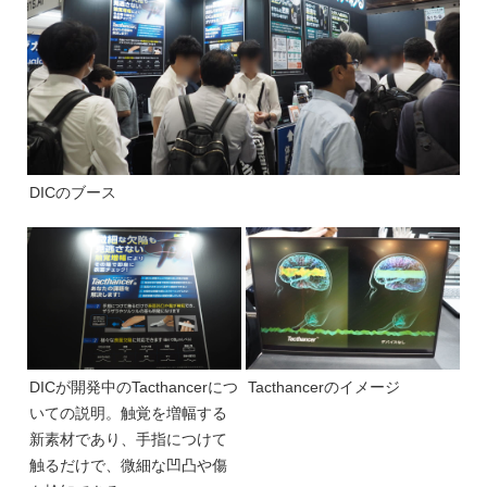
DICのブース
DICが開発中のTacthancerにつ
Tacthancerのイメージ
いての説明。触覚を増幅する
新素材であり、手指につけて
触るだけで、微細な凹凸や傷