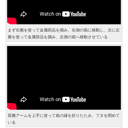
まず右腕を使って金属部品を掴み、右側の箱に移動し、次に左
腕を使って金属部品を掴み、左側の箱へ移動させている
双腕アームを上手に使って箱の縁を折りたたみ、フタを閉めて
いる