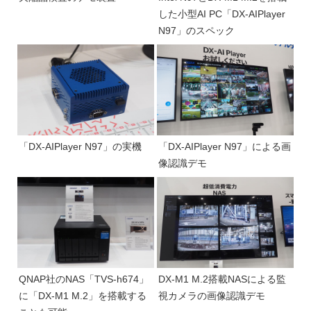
した小型AI PC「DX-AIPlayer
N97」のスペック
「DX-AIPlayer N97」の実機
「DX-AIPlayer N97」による画
像認識デモ
QNAP社のNAS「TVS-h674」
DX-M1 M.2搭載NASによる監
に「DX-M1 M.2」を搭載する
視カメラの画像認識デモ