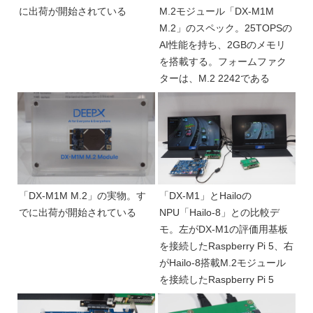
に出荷が開始されている
M.2モジュール「DX-M1M
M.2」のスペック。25TOPSの
AI性能を持ち、2GBのメモリ
を搭載する。フォームファク
ターは、M.2 2242である
「DX-M1M M.2」の実物。す
「DX-M1」とHailoの
でに出荷が開始されている
NPU「Hailo-8」との比較デ
モ。左がDX-M1の評価用基板
を接続したRaspberry Pi 5、右
がHailo-8搭載M.2モジュール
を接続したRaspberry Pi 5