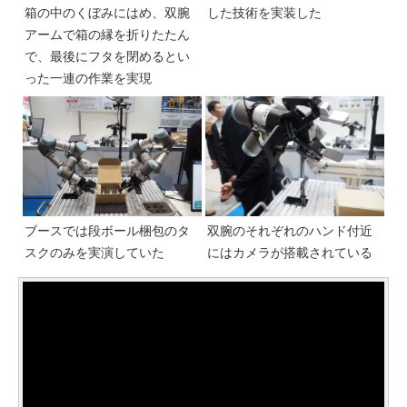
箱の中のくぼみにはめ、双腕
した技術を実装した
アームで箱の縁を折りたたん
で、最後にフタを閉めるとい
った一連の作業を実現
ブースでは段ボール梱包のタ
双腕のそれぞれのハンド付近
スクのみを実演していた
にはカメラが搭載されている