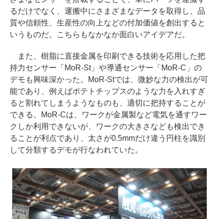
るだけでなく、運搬中にさまざまなデータを取得し、品
質や信頼性、生産性の向上などの付加価値を創出すると
いうものだ。こちらもなかなか面白いアイデアだ。
また、樹脂に直接金属を印刷できる技術を応用した把
持力センサー「MoR-St」や導通センサー「MoR-C」の
デモも興味深かった。MoR-Stでは、微妙な力の検出が可
能であり、例えばポテトチップスのような力を入れすぎ
ると割れてしまうようなものも、適切に把持することが
できる。MoR-Cは、ワークが金属製など電気を通すワー
クしか利用できないが、ワークの大きさなども検出でき
ることが利点であり、太さが0.5mmだけ違う円柱を識別
して分類するデモが行なわれていた。