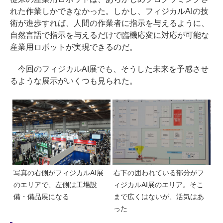
れた作業しかできなかった。しかし、フィジカルAIの技
術が進歩すれば、人間の作業者に指示を与えるように、
自然言語で指示を与えるだけで臨機応変に対応が可能な
産業用ロボットが実現できるのだ。
今回のフィジカルAI展でも、そうした未来を予感させ
るような展示がいくつも見られた。
写真の右側がフィジカルAI展
右下の囲われている部分がフ
のエリアで、左側は工場設
ィジカルAI展のエリア。そこ
備・備品展になる
まで広くはないが、活気はあ
った