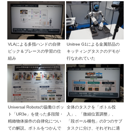
VLAによる多指ハンドの自律
Unitree G1による金属部品の
ピック＆プレースの学習の仕
キッティングタスクのデモが
組み
行なわれていた
Universal Robotsの協働ロボッ
全体のタスクを「ボトル投
ト「UR3e」を使った多段階・
入」、「微細位置調整」、
精緻物体操作の自律化につい
「段ボール梱包」の3つのサブ
ての解説。ボトルをつかんで
タスクに分け、それぞれに適