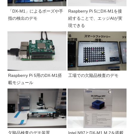
「DX-M1」によるポーズや手
Raspberry Pi 5にDX-M1を接
指の検出のデモ
続することで、エッジAIが実
現できる
Raspberry Pi 5用のDX-M1搭
工場での欠陥品検査のデモ
載モジュール
欠陥品検査のデモ装置
Intel N97とDX-M1 M.2を搭載