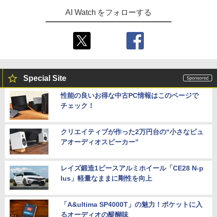
AI Watch をフォローする
Special Site
性能の良いお得な中古PC情報はこのページで
チェック！
クリエイティブが作った2万円台の“小さなピュ
アオーディオスピーカー”
レイズ鍛造1ピースアルミホイール「CE28 N-p
lus」軽量なままに剛性を向上
「A&ultima SP4000T」の魅力！ポケットに入
るオーディオの醍醐味