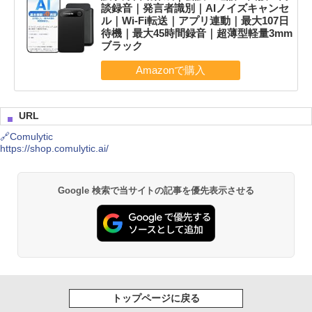
談録音｜発言者識別｜AIノイズキャンセ
ル｜Wi-Fi転送｜アプリ連動｜最大107日
待機｜最大45時間録音｜超薄型軽量3mm
ブラック
URL
🔗Comulytic
https://shop.comulytic.ai/
Google 検索で当サイトの記事を優先表示させる
トップページに戻る