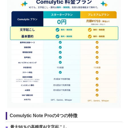
Comulytic Note Proの4つの特徴
最大98％の高精度AI文字起こし