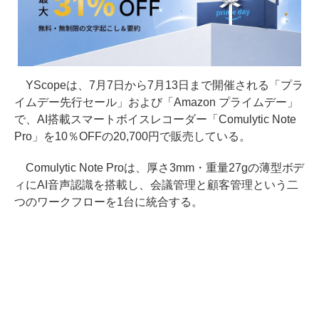
YScopeは、7月7日から7月13日まで開催される「プラ
イムデー先行セール」および「Amazon プライムデー」
で、AI搭載スマートボイスレコーダー「Comulytic Note
Pro」を10％OFFの20,700円で販売している。
Comulytic Note Proは、厚さ3mm・重量27gの薄型ボデ
ィにAI音声認識を搭載し、会議管理と顧客管理という二
つのワークフローを1台に統合する。