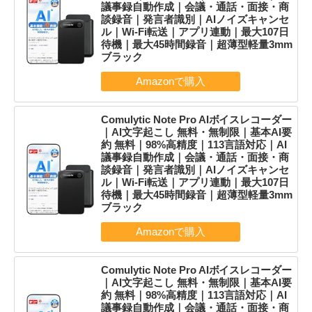
議事録自動作成｜会議・通話・面接・商
談録音｜発言者識別｜AIノイズキャンセ
ル｜Wi-Fi転送｜アプリ連動｜最大107日
待機｜最大45時間録音｜超薄型軽量3mm
ブラック
Comulytic Note Pro AIボイスレコーダー
｜AI文字起こし 無料・無制限｜基本AI要
約 無料｜98%高精度｜113言語対応｜AI
議事録自動作成｜会議・通話・面接・商
談録音｜発言者識別｜AIノイズキャンセ
ル｜Wi-Fi転送｜アプリ連動｜最大107日
待機｜最大45時間録音｜超薄型軽量3mm
ブラック
Comulytic Note Pro AIボイスレコーダー
｜AI文字起こし 無料・無制限｜基本AI要
約 無料｜98%高精度｜113言語対応｜AI
議事録自動作成｜会議・通話・面接・商