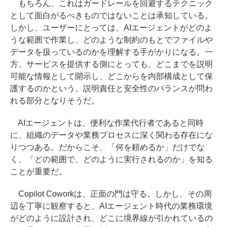
もちろん、これはガードレールを回避するテクニック
として面白がるべきものではないことは承知している。
しかし、ユーザーにとっては、AIエージェントがどのよ
うな範囲で作業し、どのような制約のもとでファイルや
データを扱っているのかを理解する手がかりになる。一
方、サービスを提供する側にとっても、どこまでを説明
可能な情報として開示し、どこからを内部構成として保
護するのかという、説明責任と安全性のバランスが問わ
れる部分となりそうだ。
AIエージェントは、便利な作業代行者であると同時
に、組織のデータや業務プロセスに深く関わる存在にな
りつつある。だからこそ、「何を頼めるか」だけでな
く、「どの範囲で、どのように実行されるのか」を知る
ことが重要だ。
Copilot Coworkは、正面の門は守る。しかし、その周
辺を丁寧に観察すると、AIエージェント時代の業務環境
がどのように設計され、どこに境界線が引かれているの