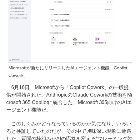
Microsoftが新たにリリースしたAIエージェント機能「Copilot
Cowork」
6月16日、Microsoftから「Copilot Cowork」の一般提
供が開始された。AnthropicのClaude Coworkの技術をMi
crosoft 365 Copilotに統合した、Microsoft 365向けのAIエ
ージェント機能だ。
このしくみがどうなっているのかが気になり、いろい
ろと検証していたのだが、その中で興味深い現象に遭遇
した。質問の枠組みがAIの応答を変える“フレーミング効