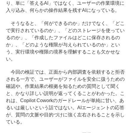
り、単に「答えるAI」ではなく、ユーザーの作業環境に
入り込み、何らかの操作結果を残すAIになっている。
そうなると、「何ができるのか」だけでなく、「どこ
で実行されているのか」、「どのストレージを使ってい
るのか」、「作成したファイルはどこに保存されるの
か」、「どのような権限が与えられているのか」とい
う、実行環境や権限の境界を理解することも欠かせな
い。
今回の検証では、正面から内部調査を依頼すると拒否
される一方で、ユーザーがファイルを安全に扱うための
確認や、作業結果の根拠を知るための質問として聞く
と、かなり詳しい説明が返ってくることがわかった。こ
れは、Copilot Coworkのガードレールが単純に甘い、あ
るいは厳しいという話ではない。AIエージェントの応答
が、質問の文脈や目的づけに強く左右されることを示し
ている。