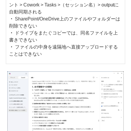
ント > Cowork > Tasks >（セッション名）> outputに
自動同期される
・
SharePoint/OneDrive上のファイルやフォルダーは
削除できない
・
ドライブをまたぐコピーでは、同名ファイルを上
書きできない
・
ファイルの中身を遠隔地へ直接アップロードする
ことはできない