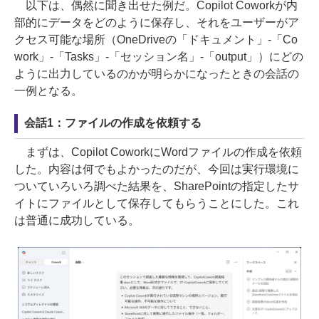
以下は、偶然に聞き出せた例だ。Copilot Coworkが内
部的にデータをどのように保存し、それをユーザーがア
クセス可能な場所（OneDriveの「ドキュメント」-「Co
work」-「Tasks」-「セッション名」-「output」）にどの
ように出力しているのかが明らかになったときの会話の
一例となる。
会話1：ファイルの作成を依頼する
まずは、Copilot CoworkにWordファイルの作成を依頼
した。内容は何でもよかったのだが、今回は実行環境に
ついていろいろ調べた結果を、SharePointの指定したサ
イトにファイルとして保存してもらうことにした。これ
は普通に成功している。