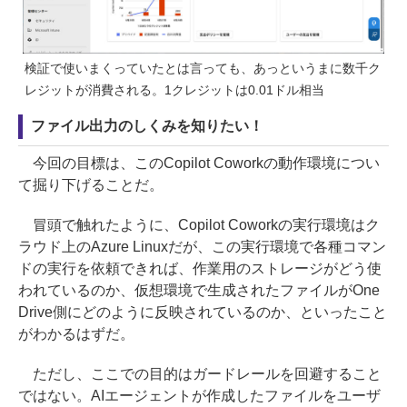
検証で使いまくっていたとは言っても、あっというまに数千ク
レジットが消費される。1クレジットは0.01ドル相当
ファイル出力のしくみを知りたい！
今回の目標は、このCopilot Coworkの動作環境につい
て掘り下げることだ。
冒頭で触れたように、Copilot Coworkの実行環境はク
ラウド上のAzure Linuxだが、この実行環境で各種コマン
ドの実行を依頼できれば、作業用のストレージがどう使
われているのか、仮想環境で生成されたファイルがOne
Drive側にどのように反映されているのか、といったこと
がわかるはずだ。
ただし、ここでの目的はガードレールを回避すること
ではない。AIエージェントが作成したファイルをユーザ