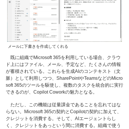
メールに下書きを作成してくれる
既に組織でMicrosoft 365を利用している場合、クラウ
ド上にはファイル、メール、予定など、たくさんの情報
が蓄積されている。これらを生成AIのコンテキスト（文
脈）として利用しつつ、SharePointやTeamsなどのMicro
soft 365のツールを駆使し、複数のタスクを統合的に実行
できるのが、Copilot Coworkの魅力となる。
ただし、この機能は従量課金であることを忘れてはな
らない。Microsoft 365の契約とCopilotの契約に加えて、
クレジットを消費する。そして、AIエージェントらし
く、クレジットをあっという間に消費する。組織で使う