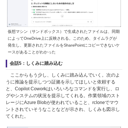
仮想マシン（サンドボックス）で生成されたファイルは、同期
によってOneDrive上に反映される。このため、タイムラグが
発生し、更新されたファイルをSharePointにコピーできないケ
ースがあることがわかった
会話5：しくみに踏み込む
ここからもう少し、しくみに踏み込んでいく。次のよ
うに推論を提示しつつ証拠を示してほしいと依頼する
と、Copilot Coworkはいろいろなコマンドを実行し、ロ
グやシステムの状況を提示してくれる。作業領域のスト
レージにAzure Blobが使われていること、rcloneでマウ
ントされていそうなことなどが示され、しくみも図示し
てくれた。