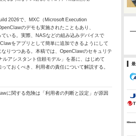
 2026で、MXC（Microsoft Execution
ws＋OpenClawのデモも実施されたこともあり、
まっている。実際、NASなどの組み込みデバイスで
nClawをアプリとして簡単に追加できるようにして
在になりつつある。本稿では、OpenClawのセキュリテ
ナルアシスタント信頼モデル」を基に、はじめて
最
ーが知っておくべき、利用者の責任について解説する。
lawに関する危険は「利用者の判断と設定」が原因