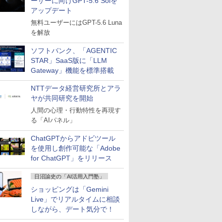
ーザーに向けGPT-5.6 Solを
アップデート
無料ユーザーにはGPT-5.6 Luna
を解放
ソフトバンク、「AGENTIC
STAR」SaaS版に「LLM
Gateway」機能を標準搭載
NTTデータ経営研究所とアラ
ヤが共同研究を開始
人間の心理・行動特性を再現す
る「AIパネル」
ChatGPTからアドビツール
を使用し創作可能な「Adobe
for ChatGPT」をリリース
日沼諭史の「AI活用入門塾」
ショッピングは「Gemini
Live」でリアルタイムに相談
しながら、デート気分で！