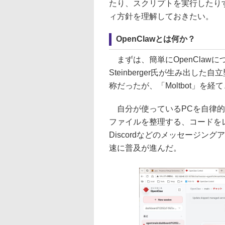
たり、スクリプトを実行したり
ィ方針を理解しておきたい。
OpenClawとは何か？
まずは、簡単にOpenClawにつ
Steinberger氏が生み出した
称だったが、「Moltbot」を経
自分が使っているPCを自律的
ファイルを整理する、コードをレ
Discordなどのメッセージ
速に普及が進んだ。