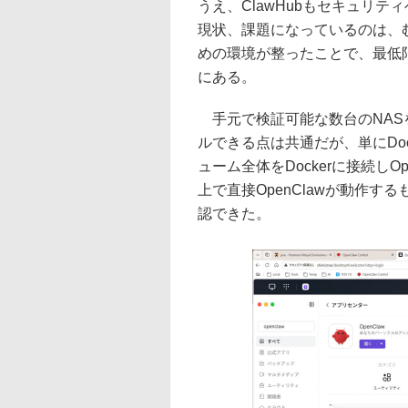
うえ、ClawHubもセキュリ
現状、課題になっているのは、
めの環境が整ったことで、最低
にある。
手元で検証可能な数台のNAS
ルできる点は共通だが、単にDo
ューム全体をDockerに接続しO
上で直接OpenClawが動作
認できた。