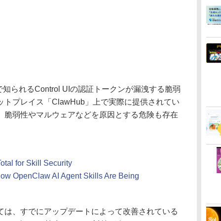
3で知られるControl UIの認証トークンが漏洩する脆弱
トプレイス「ClawHub」上で実際に提供されてい
、脆弱性やマルウェアなどを原因とする危険も存在
al for Skill Security
 How OpenClaw AI Agent Skills Are Being
は、すでにアップデートによって改善されている