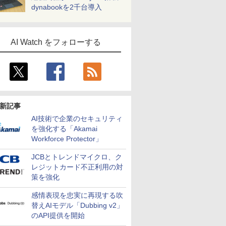
dynabookを2千台導入
AI Watch をフォローする
新記事
AI技術で企業のセキュリティ
を強化する「Akamai
Workforce Protector」
JCBとトレンドマイクロ、ク
レジットカード不正利用の対
策を強化
感情表現を忠実に再現する吹
替えAIモデル「Dubbing v2」
のAPI提供を開始