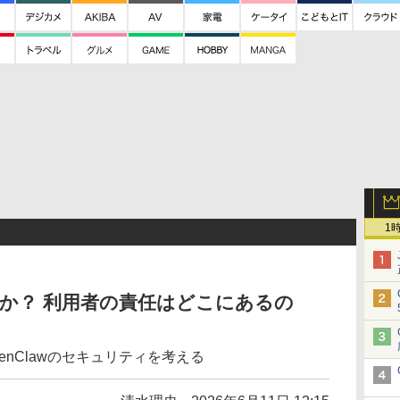
1
危険か？ 利用者の責任はどこにあるの
nClawのセキュリティを考える