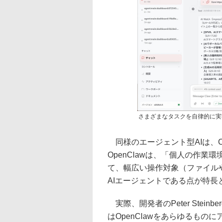
さまざまなタスクを自律的に実行す
同様のエージェント型AIは、Clau
OpenClawは、「個人の作
て、幅広い操作対象（ファイル
AIエージェントである点が特長
実際、開発者のPeter Steinber
はOpenClawをあらゆるも