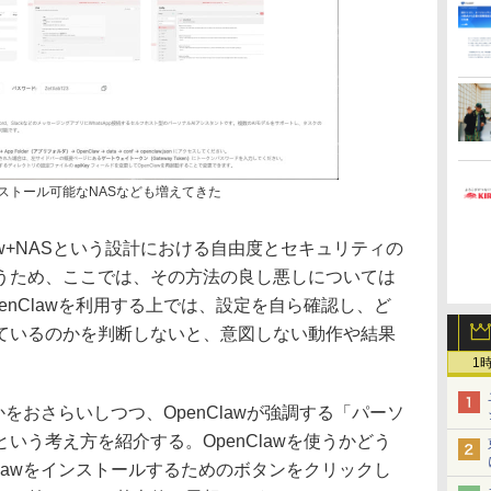
インストール可能なNASなども増えてきた
aw+NASという設計における自由度とセキュリティの
うため、ここでは、その方法の良し悪しについては
enClawを利用する上では、設定を自ら確認し、ど
ているのかを判断しないと、意図しない動作や結果
1
かをおさらいしつつ、OpenClawが強調する「パーソ
いう考え方を紹介する。OpenClawを使うかどう
Clawをインストールするためのボタンをクリックし