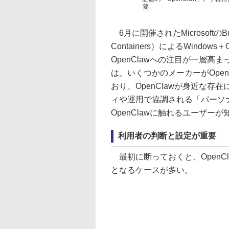
要
6月に開催されたMicrosoftのBuild
Containers）によるWindo
OpenClawへの注目が一層高
は、いくつかのメーカーがOpe
おり、OpenClawが身近な存
ィや運用で協調される「パーソ
OpenClawに触れるユーザ
利用者の判断と設定が重要
最初に断っておくと、OpenC
となるケースが多い。