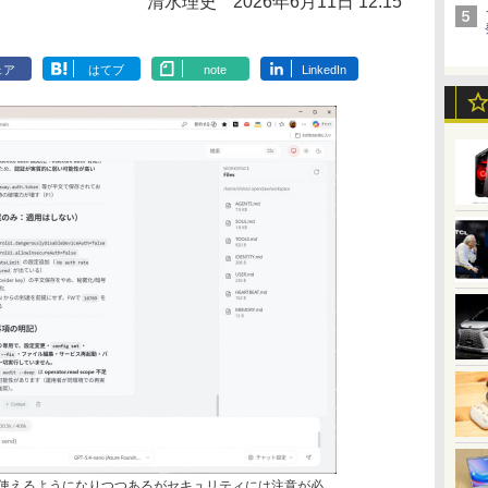
清水理史
2026年6月11日 12:15
ェア
はてブ
note
LinkedIn
軽に使えるようになりつつあるがセキュリティには注意が必