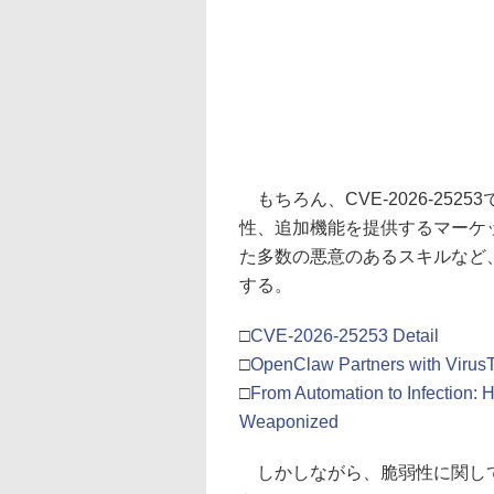
もちろん、CVE-2026-2525
性、追加機能を提供するマーケッ
た多数の悪意のあるスキルなど
する。
□
CVE-2026-25253 Detail
□
OpenClaw Partners with VirusTot
□
From Automation to Infection:
Weaponized
しかしながら、脆弱性に関して