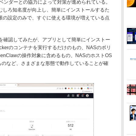
ティベンダーとの協力によって対策が進められている。
むしろ知名度が向上し、簡単にインストールするた
限の設定のみで、すぐに使える環境が増えている点
を確認してみたが、アプリとして簡単にインストー
ckerのコンテナを実行するだけのもの、NASのボリ
penClawの操作対象に含めるもの、NASのホストOS
するものなど、さまざまな形態で動作していることが確