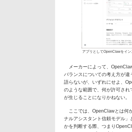
アプリとしてOpenClawを
メーカーによって、OpenCl
バランスについての考え方が違
語らないが、いずれにせよ、Op
のような範囲で、何が許可され
が生じることになりかねない。
ここでは、OpenClawとは何
ナルアシスタント信頼モデル」と
かを判断する際、つまりOpen