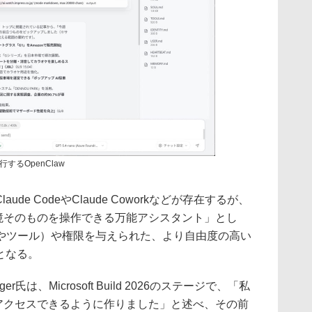
るOpenClaw
de CodeやClaude Coworkなどが存在するが、
業環境そのものを操作できる万能アシスタント」とし
やツール）や権限を与えられた、より自由度の高い
となる。
ger氏は、Microsoft Build 2026のステージで、「私
のにアクセスできるように作りました」と述べ、その前