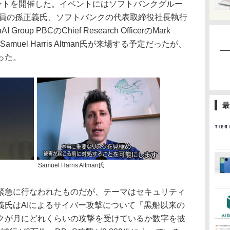
ベントを開催した。イベントにはソフトバンクグルー
役員の孫正義氏、ソフトバンクの代表取締役社長執行
up PBCのChief Research OfficerのMark
uel Harris Altman氏が来場する予定だったが、
った。
最
Samuel Harris Altman氏
急に行なわれたものだが、テーマはセキュリティ
義氏はAIによるサイバー攻撃について「黒船以来の
クが月にどれくらいの攻撃を受けているか数字を披