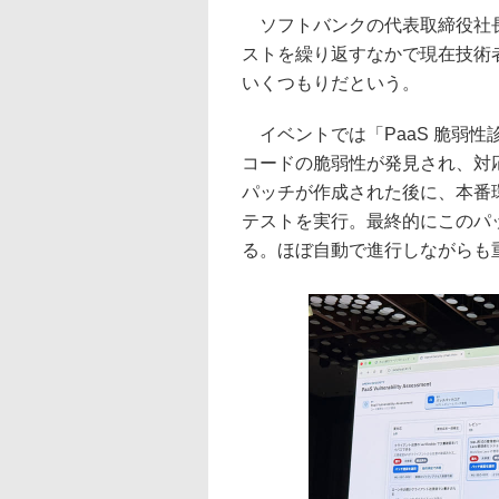
ソフトバンクの代表取締役社長
ストを繰り返すなかで現在技術者
いくつもりだという。
イベントでは「PaaS 脆弱
コードの脆弱性が発見され、対
パッチが作成された後に、本番
テストを実行。最終的にこのパ
る。ほぼ自動で進行しながらも