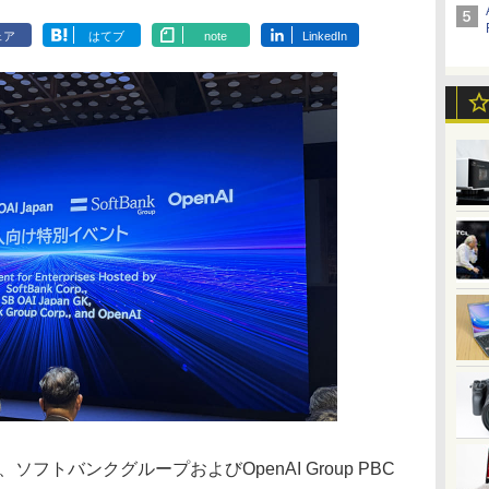
ェア
はてブ
note
LinkedIn
、ソフトバンクグループおよびOpenAI Group PBC