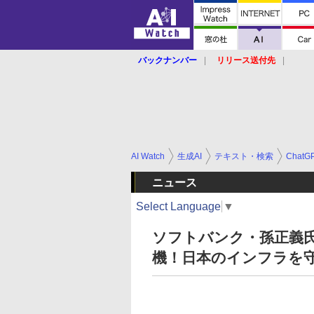
バックナンバー
リリース送付先
AI Watch
生成AI
テキスト・検索
ChatG
ニュース
Select Language
▼
ソフトバンク・孫正義氏
機！日本のインフラを