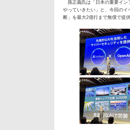
孫正義氏は「日本の重要インフ
やっていきたい」と、今回のイベ
断」を最大2億行まで無償で提