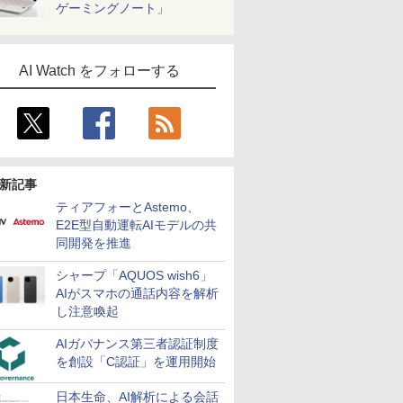
ゲーミングノート」
AI Watch をフォローする
新記事
ティアフォーとAstemo、
E2E型自動運転AIモデルの共
同開発を推進
シャープ「AQUOS wish6」
AIがスマホの通話内容を解析
し注意喚起
AIガバナンス第三者認証制度
を創設「C認証」を運用開始
日本生命、AI解析による会話