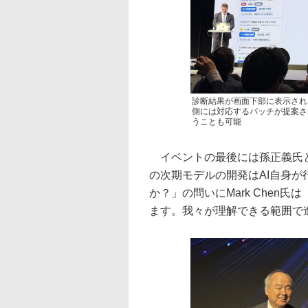
診断結果が画面下部に表示され
側には対応するパッチが提案さ
うことも可能
イベントの最後には孫正義氏とMa
の次期モデルの開発はAI自身
か？」の問いにMark Chen
ます。我々が理解できる範囲で