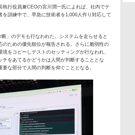
執行役員兼CEOの宮川潤一氏によれば、社内でテ
を訓練中で、早急に技術者を1,000人作り対応して
性診断」のデモも行なわれた。システムを走らせると
応のための優先順位が報告される。さらに脆弱性の
環境をコピーしテストのセッティングが行なわれ、
ッチをあてるかどうかは人間が判断することとな
重要な部分で人間の判断を仰ぐこととなる。