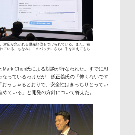
、対応が急がれる優先順位もつけられている。また、右
れている。ちなみにこのパッチにさらに手を加えてもら
rk Chen氏による対談が行なわれた。すでにAI
が行なっているわけだが、孫正義氏の「怖くないです
氏は「おっしゃるとおりで、安全性はきっちりとってい
進めている」と開発の方針について答えた。