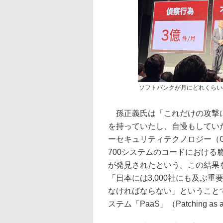
ソフトバンクが月にどれくらい
孫正義氏は「これだけの攻撃に
を持っていたし、自慢もしていた
ーセキュリティテクノロジー（GPT-5.
700システムのコードにおける脆
が発見されたという。この結果
「日本には3,000社にも及ぶ
なければならない」ということ
ステム「PaaS」（Patching a