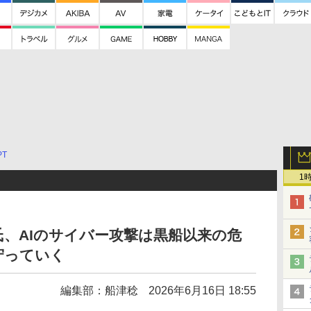
PT
1
、AIのサイバー攻撃は黒船以来の危
守っていく
編集部：船津稔
2026年6月16日 18:55