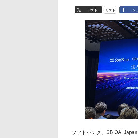
ポスト
リスト
シ
ソフトバンク、SB OAI Japan