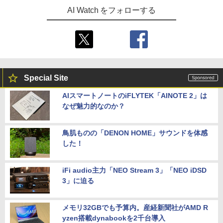
AI Watch をフォローする
Special Site
AIスマートノートのiFLYTEK「AINOTE 2」は
なぜ魅力的なのか？
鳥肌ものの「DENON HOME」サウンドを体感
した！
iFi audio主力「NEO Stream 3」「NEO iDSD
3」に迫る
メモリ32GBでも予算内。産経新聞社がAMD R
yzen搭載dynabookを2千台導入