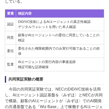
している。
要素
検証内容
DID/VC技術によるAIエージェントの真正性確認
認証
デジタルウォレットを用いた本人確認
顧客がAIエージェントへの委任に同意していることの
同意
検証
委任された権限範囲内でのみ実行可能であることの担
委任
保
AIエージェントの実行内容の事後追跡
監査
検証可能な証跡確保
共同実証実験の概要
今回の共同実証実験では、NECのDID/VC技術を活用
し、AIエージェント認証基盤を〈みずほ〉とNECが共同
で構築。顧客のAIエージェントが〈みずほ〉でのAI開発
の共通基盤である「Wiz Base」上で稼働するAIエージェ