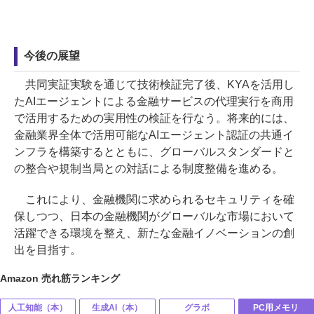
今後の展望
共同実証実験を通じて技術検証完了後、KYAを活用し
たAIエージェントによる金融サービスの代理実行を商用
で活用するための実用性の検証を行なう。将来的には、
金融業界全体で活用可能なAIエージェント認証の共通イ
ンフラを構築するとともに、グローバルスタンダードと
の整合や規制当局との対話による制度整備を進める。
これにより、金融機関に求められるセキュリティを確
保しつつ、日本の金融機関がグローバルな市場において
活躍できる環境を整え、新たな金融イノベーションの創
出を目指す。
Amazon 売れ筋ランキング
人工知能（本）
生成AI（本）
グラボ
PC用メモリ