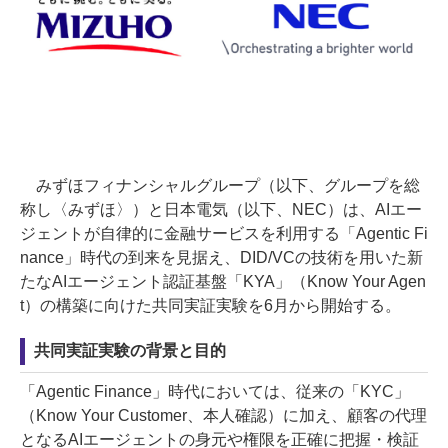
みずほフィナンシャルグループ（以下、グループを総
称し〈みずほ〉）と日本電気（以下、NEC）は、AIエー
ジェントが自律的に金融サービスを利用する「Agentic Fi
nance」時代の到来を見据え、DID/VCの技術を用いた新
たなAIエージェント認証基盤「KYA」（Know Your Agen
t）の構築に向けた共同実証実験を6月から開始する。
共同実証実験の背景と目的
「Agentic Finance」時代においては、従来の「KYC」
（Know Your Customer、本人確認）に加え、顧客の代理
となるAIエージェントの身元や権限を正確に把握・検証