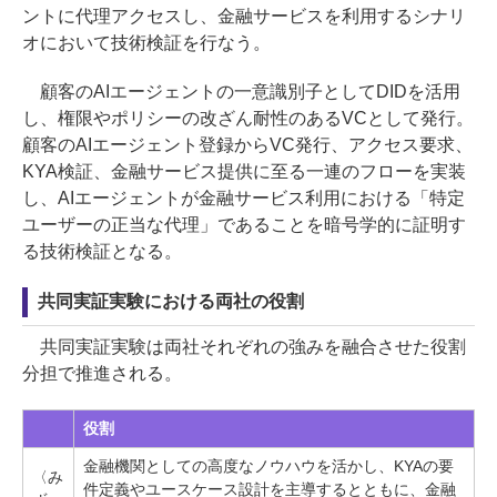
ントに代理アクセスし、金融サービスを利用するシナリ
オにおいて技術検証を行なう。
顧客のAIエージェントの一意識別子としてDIDを活用
し、権限やポリシーの改ざん耐性のあるVCとして発行。
顧客のAIエージェント登録からVC発行、アクセス要求、
KYA検証、金融サービス提供に至る一連のフローを実装
し、AIエージェントが金融サービス利用における「特定
ユーザーの正当な代理」であることを暗号学的に証明す
る技術検証となる。
共同実証実験における両社の役割
共同実証実験は両社それぞれの強みを融合させた役割
分担で推進される。
役割
金融機関としての高度なノウハウを活かし、KYAの要
〈み
件定義やユースケース設計を主導するとともに、金融