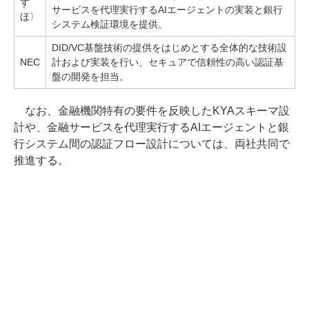
ず
サービスを代理実行するAIエージェントの実装と銀行
ほ〉
システム検証環境を提供。
DID/VC基盤技術の提供をはじめとする全体的な技術設
NEC
計および実装を行い、セキュアで信頼性の高い認証基
盤の開発を担当。
なお、金融機関特有の要件を反映したKYAスキーマ設
計や、金融サービスを代理実行するAIエージェントと銀
行システム間の認証フロー設計については、両社共同で
推進する。