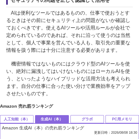
セキュリティの問題を正しく認識して活用を
AIは便利なツールではあるものの、仕事で使おうとす
るときはその前にセキュリティ上の問題がないか確認し
ておくべきです。使えるAIツールや活用ルールが会社で
定められているのであれば、それに沿って使うのは当然
として、個人で事業を営んでいる人も、取引先の重要な
情報を扱う際には十分に注意する必要があります。
機密情報ではないものにはクラウド型のAIツールを使
い、絶対に漏洩してはいけないものにはローカルAIを使
う、といったようなハイブリッドな活用方法も考えられ
ます。自分の仕事に合った使い分けで業務効率をアップ
させたいものです。
Amazon 売れ筋ランキング
人工知能（本）
生成AI（本）
グラボ
PC用メモリ
Amazon 生成AI（本）の売れ筋ランキング
更新日時：2026/08/08 18:30