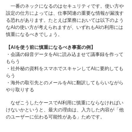
一番のネックになるのはセキュリティです。使い方や
設定の仕方によっては、仕事関連の重要な情報が漏洩す
る恐れがあります。たとえば業務においては以下のよう
なAIの使い方が考えられますが、いずれもAIの利用には
慎重になるべきでしょう。
【AIを使う前に慎重になるべき事案の例】
・会議の録音データをAIに読み込ませて議事録を作って
もらう
・社外秘の資料をスマホでスキャンしてAIに要約しても
らう
・海外の取引先とのメールをAIに翻訳してもらいながら
やり取りする
なぜこうしたケースでAI利用に慎重にならなければい
けないかというと、最大の理由は、入力した内容が「他
のユーザーに伝わる可能性がある」ためです。