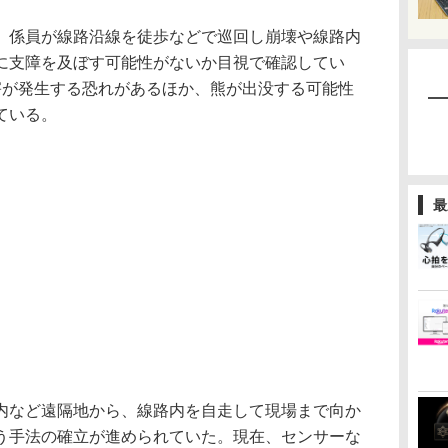
係員が線路沿線を徒歩などで巡回し崩壊や線路内
に支障を及ぼす可能性がないか目視で確認してい
害が発生する恐れがあるほか、熊が出没する可能性
ている。
最
など遠隔地から、線路内を自走して現場まで向か
う手法の確立が進められていた。現在、センサーな