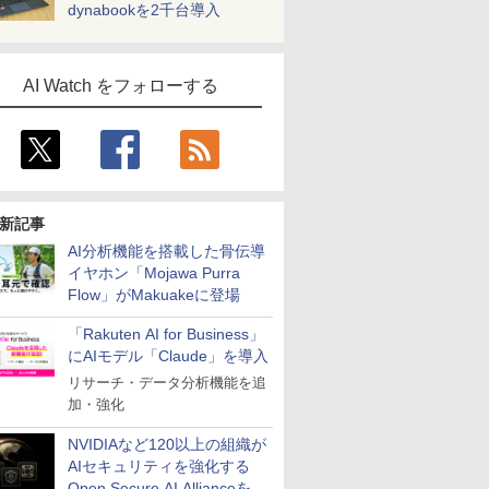
dynabookを2千台導入
AI Watch をフォローする
新記事
AI分析機能を搭載した骨伝導
イヤホン「Mojawa Purra
Flow」がMakuakeに登場
「Rakuten AI for Business」
にAIモデル「Claude」を導入
リサーチ・データ分析機能を追
加・強化
NVIDIAなど120以上の組織が
AIセキュリティを強化する
Open Secure AI Allianceを設