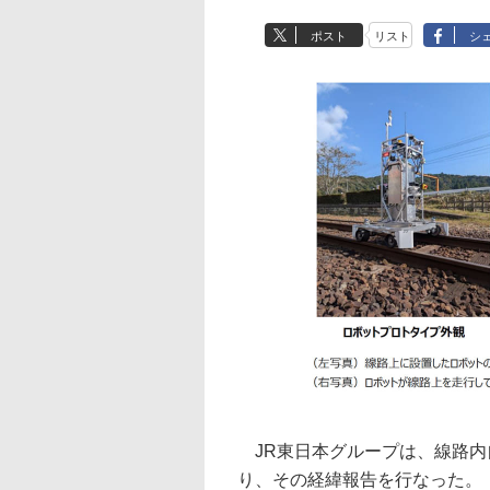
ポスト
リスト
シ
JR東日本グループは、線路内
り、その経緯報告を行なった。