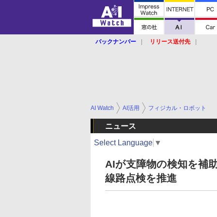
バックナンバー
リリース送付先
AI Watch
AI活用
フィジカル・ロボット
ニュース
Select Language
▼
AIが支障物の検知を補
線路点検を推進