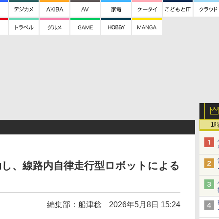
1
助し、線路内自律走行型ロボットによる
編集部：船津稔
2026年5月8日 15:24