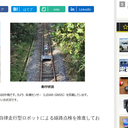
ェア
はてブ
note
LinkedIn
自律走行型ロボットによる線路点検を推進してお