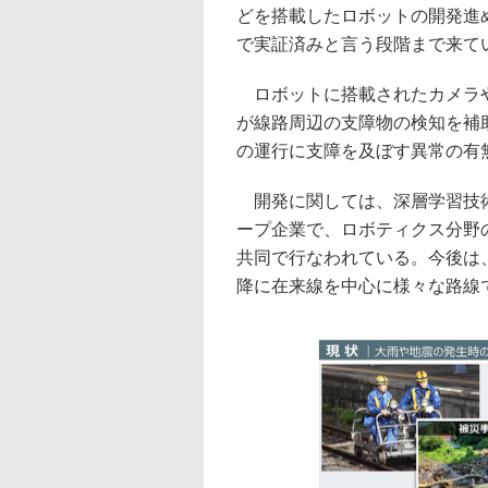
どを搭載したロボットの開発進
で実証済みと言う段階まで来て
ロボットに搭載されたカメラや
が線路周辺の支障物の検知を補
の運行に支障を及ぼす異常の有
開発に関しては、深層学習技術に強み
ープ企業で、ロボティクス分野の研究開
共同で行なわれている。今後は、
降に在来線を中心に様々な路線