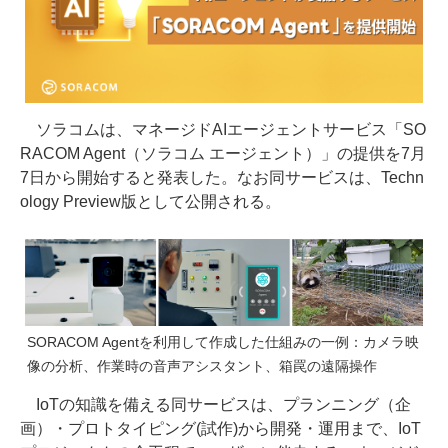
ソラコムは、マネージドAIエージェントサービス「SO
RACOM Agent（ソラコム エージェント）」の提供を7月
7日から開始すると発表した。なお同サービスは、Techn
ology Preview版として公開される。
SORACOM Agentを利用して作成した仕組みの一例：カメラ映
像の分析、作業時の音声アシスタント、箱罠の遠隔操作
IoTの知識を備える同サービスは、プランニング（企
画）・プロトタイピング(試作)から開発・運用まで、IoT