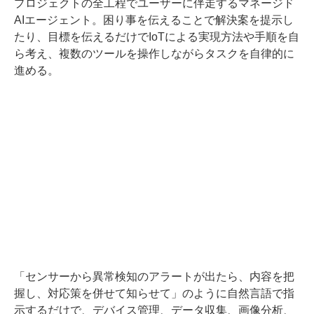
プロジェクトの全工程でユーザーに伴走するマネージド
AIエージェント。困り事を伝えることで解決案を提示し
たり、目標を伝えるだけでIoTによる実現方法や手順を自
ら考え、複数のツールを操作しながらタスクを自律的に
進める。
「センサーから異常検知のアラートが出たら、内容を把
握し、対応策を併せて知らせて」のように自然言語で指
示するだけで、デバイス管理、データ収集、画像分析、