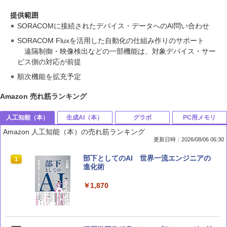
提供範囲
SORACOMに接続されたデバイス・データへのAI問い合わせ
SORACOM Fluxを活用した自動化の仕組み作りのサポート
遠隔制御・映像検出などの一部機能は、対象デバイス・サー
ビス側の対応が前提
順次機能を拡充予定
Amazon 売れ筋ランキング
人工知能（本）
生成AI（本）
グラボ
PC用メモリ
Amazon 人工知能（本）の売れ筋ランキング
更新日時：2026/08/06 06:30
部下としてのAI 世界一流エンジニアの
1
進化術
￥1,870