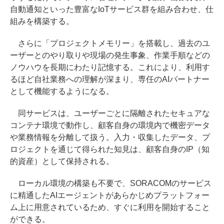
自動通知といった豊富なIoTサービス群を組み合わせ、仕
組みを構築する。
さらに「プロジェクトメモリー」を搭載し、過去のユ
ーザーとのやり取りや現場の発生事象、作業手順などの
ノウハウを長期にわたり記憶する。これにより、利用す
るほど自社業務への理解が深まり、専任のAIパートナー
として機能するようになる。
同サービスは、ユーザーごとに隔離されたセキュアな
コンテナ環境で動作し、顧客自身の環境内で機密データ
や業務情報を分離して扱う。入力・収集したデータ、プ
ロジェクトを通じて得られた知見は、顧客自身のIP（知
的資産）として保持される。
ローカル環境の構築も不要で、SORACOMのサービス
に精通したAIエージェントがあらかじめプラットフォー
ム上に用意されているため、すぐに利用を開始すること
ができる。