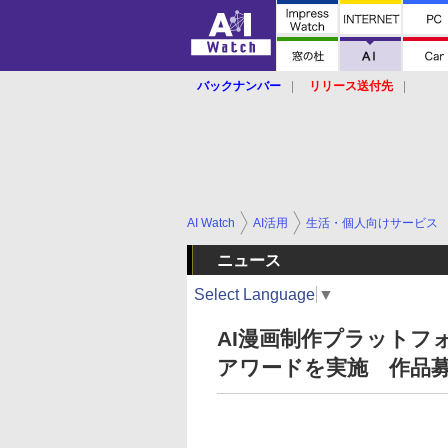
バックナンバー
リリース送付先
AI Watch
AI活用
生活・個人向けサービス
ニュース
Select Language
▼
AI漫画制作プラットフォー
アワードを実施 作品