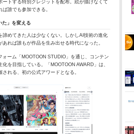
ートする特別クレジットを配布。絵が描けなくて
れば誰でも参加できる。
いた」を変える
諦めてきた人は少なくない。しかしAI技術の進化
があれば誰もが作品を生み出せる時代になった。
ーム「MOOTOON STUDIO」を通じ、コンテン
化を目指している。「MOOTOON AWARD」は、
催される、初の公式アワードとなる。