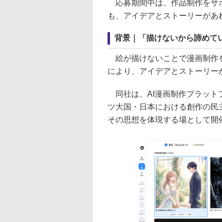
応募期間中は、作品制作をサポ
も、アイデアとストーリーがあ
背景｜「描けないから諦めて
絵が描けないことで漫画制作を
により、アイデアとストーリー
同社は、AI漫画制作プラットフォ
ツ大国・日本における創作の民主
その思想を体現する場として開