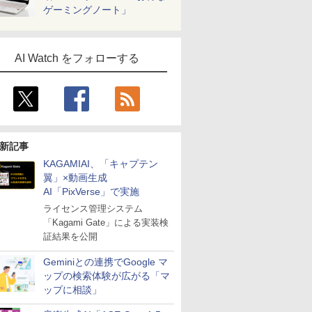
ゲーミングノート」
AI Watch をフォローする
新記事
KAGAMIAI、「キャプテン
翼」×動画生成
AI「PixVerse」で実施
ライセンス管理システム
「Kagami Gate」による実装検
証結果を公開
Geminiとの連携でGoogle マ
ップの検索体験が広がる「マ
ップに相談」