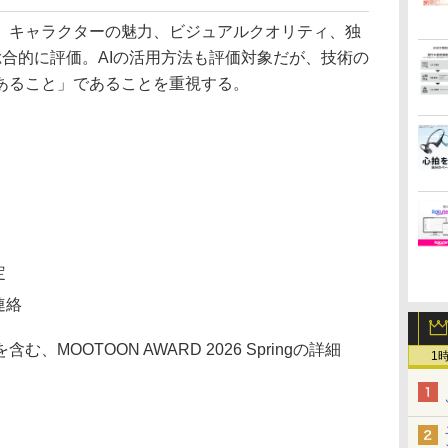
キャラクターの魅力、ビジュアルクオリティ、独
合的に評価。AIの活用方法も評価対象だが、技術の
あること」であることを重視する。
定
連絡
OOTOON AWARD 2026 Springの詳細
1