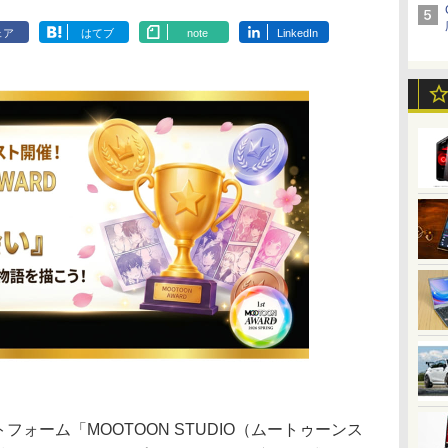
ェア
はてブ
note
LinkedIn
ォーム「MOOTOON STUDIO（ムートゥーンス