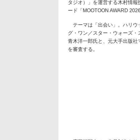
タジオ）」を運営する木村情報
ード「MOOTOON AWARD 20
テーマは「出会い」。ハリウッド
グ・ワン／スター・ウォーズ・
青木洋一郎氏と、元大手出版社
を審査する。