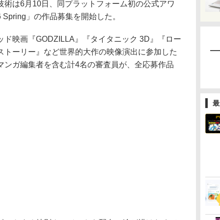
技術は6月10日、同プラットフォーム初の公式アワ
26 Spring」の作品募集を開始した。
映画『GODZILLA』『タイタニック 3D』『ロー
ストーリー』など世界的大作の映像演出に参加した
マンガ編集者を含む計4名の審査員が、全応募作品
最