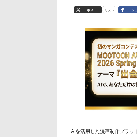
ポスト
リスト
シ
AIを活用した漫画制作プラットフ