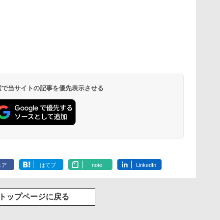
 検索で当サイトの記事を優先表示させる
ェア
はてブ
note
LinkedIn
トップページに戻る