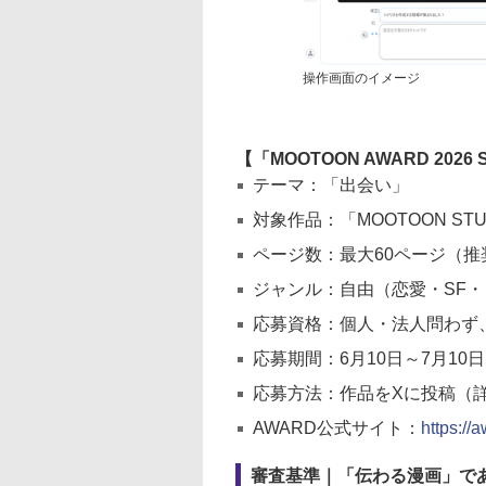
操作画面のイメージ
【「MOOTOON AWARD 2026
テーマ：「出会い」
対象作品：「MOOTOON S
ページ数：最大60ページ（推奨
ジャンル：自由（恋愛・SF
応募資格：個人・法人問わず
応募期間：6月10日～7月10日
応募方法：作品をXに投稿（
AWARD公式サイト：
https://
審査基準｜「伝わる漫画」で