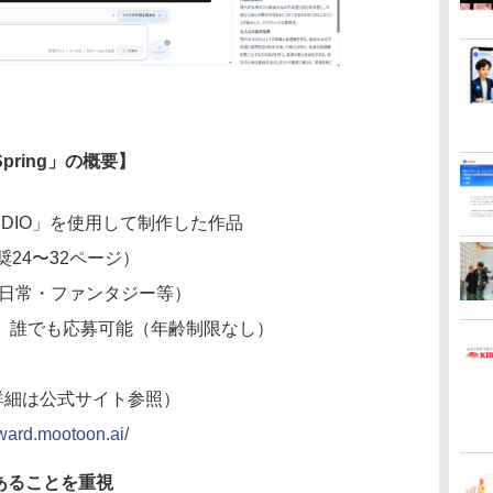
 Spring」の概要】
TUDIO」を使用して制作した作品
24〜32ページ）
・日常・ファンタジー等）
、誰でも応募可能（年齢制限なし）
詳細は公式サイト参照）
award.mootoon.ai/
あることを重視