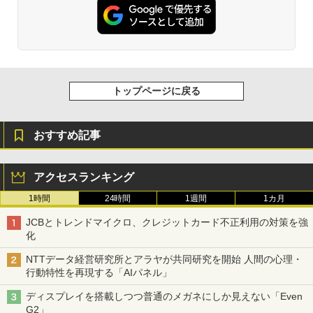
トップページに戻る
おすすめ記事
アクセスランキング
1時間
24時間
1週間
1カ月
JCBとトレンドマイクロ、クレジットカード不正利用の対策を強
化
NTTデータ経営研究所とアラヤが共同研究を開始 人間の心理・
行動特性を再現する「AIパネル」
ディスプレイを搭載しつつ普通のメガネにしか見えない「Even
G2」