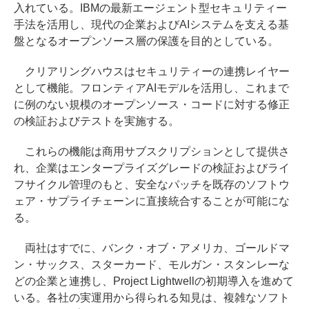
入れている。IBMの最新エージェント型セキュリティー
手法を活用し、現代の企業およびAIシステムを支える基
盤となるオープンソース層の保護を目的としている。
クリアリングハウスはセキュリティーの連携レイヤー
として機能。フロンティアAIモデルを活用し、これまで
に例のない規模のオープンソース・コードに対する修正
の検証およびテストを実施する。
これらの機能は商用サブスクリプションとして提供さ
れ、企業はエンタープライズグレードの検証およびライ
フサイクル管理のもと、安全なパッチを既存のソフトウ
ェア・サプライチェーンに直接統合することが可能にな
る。
両社はすでに、バンク・オブ・アメリカ、ゴールドマ
ン・サックス、スターカード、モルガン・スタンレーな
どの企業と連携し、Project Lightwellの初期導入を進めて
いる。各社の実運用から得られる知見は、複雑なソフト