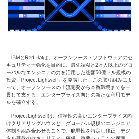
IBMとRed Hatは、オープンソース・ソフトウェアのセ
キュリティー強化を目的に、最先端AIと2万人以上のグロ
ーバルなエンジニアの力を活用した総額50億ドル規模の
投資「Project Lightwell」を発表した。この取り組みによ
って、オープンソースの上流開発から本番環境までを一
貫して支える、エンタープライズ向けの新たな利用モデ
ルを確立する。
Project Lightwellは、信頼性の高いエンタープライズ向
けクリアリングハウスと、グローバル規模のエンジニア
体制を組み合わせることで、脆弱性を特定し修正。デジ
タル基盤のセキュリティー確保、重要システムの保護、