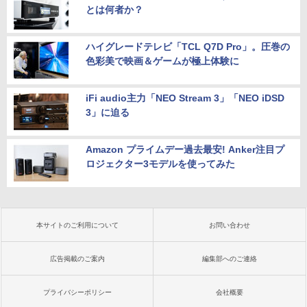
とは何者か？
ハイグレードテレビ「TCL Q7D Pro」。圧巻の
色彩美で映画＆ゲームが極上体験に
iFi audio主力「NEO Stream 3」「NEO iDSD
3」に迫る
Amazon プライムデー過去最安! Anker注目プ
ロジェクター3モデルを使ってみた
本サイトのご利用について
お問い合わせ
広告掲載のご案内
編集部へのご連絡
プライバシーポリシー
会社概要