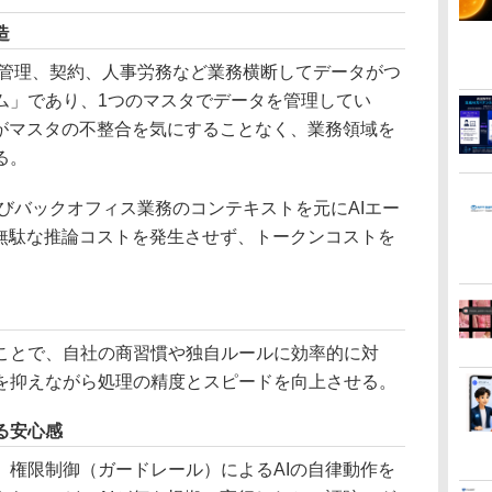
造
売管理、契約、人事労務など業務横断してデータがつ
ム」であり、1つのマスタでデータを管理してい
トがマスタの不整合を気にすることなく、業務領域を
る。
よびバックオフィス業務のコンテキストを元にAIエー
に無駄な推論コストを発生させず、トークンコストを
とで、自社の商習慣や独自ルールに効率的に対
を抑えながら処理の精度とスピードを向上させる。
る安心感
権限制御（ガードレール）によるAIの自律動作を