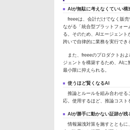
AIが無駄に考えなくていい構
freeeは、会計だけでなく販
ながる「統合型プラットフォー
る。そのため、AIエージェン
跨いで自律的に業務を実行でき
また、freeeのプロダクトお
ジェントを構築するため、AI
最小限に抑えられる。
使うほど賢くなるAI
推論とルールを組み合わせるこ
応。使用するほど、推論コスト
AIが勝手に動かない証跡が残
情報漏洩対策を施すとともに、