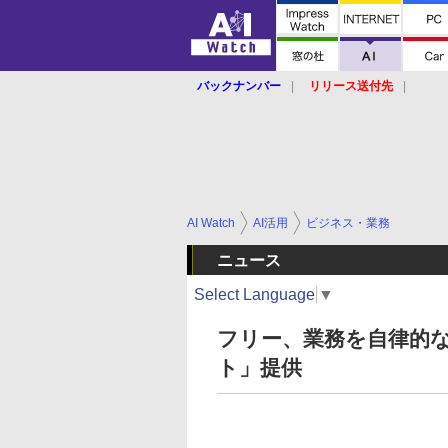
バックナンバー
リリース送付先
AI Watch
AI活用
ビジネス・業務
ニュース
Select Language
▼
フリー、業務を自律的なA
ト」提供