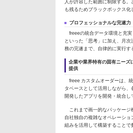
人が許容した範囲に制限する。
も残るためブラックボックス化
プロフェッショナルな完遂力
freeeの統合データ環境と充実
といった「思考」に加え、月次
務の完遂まで、自律的に実行す
企業や業界特有の固有ニーズに
提供
freee カスタムオーダーは、
タベースとして活用しながら、各
開発したアプリを開発・統合し
これまで画一的なパッケージ機
自社独自の複雑なオペレーションの
組みを活用して構築することで