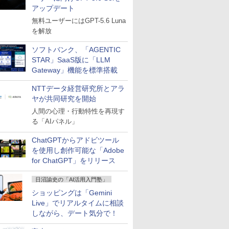
アップデート
無料ユーザーにはGPT-5.6 Luna
を解放
ソフトバンク、「AGENTIC
STAR」SaaS版に「LLM
Gateway」機能を標準搭載
NTTデータ経営研究所とアラ
ヤが共同研究を開始
人間の心理・行動特性を再現す
る「AIパネル」
ChatGPTからアドビツール
を使用し創作可能な「Adobe
for ChatGPT」をリリース
日沼諭史の「AI活用入門塾」
ショッピングは「Gemini
Live」でリアルタイムに相談
しながら、デート気分で！