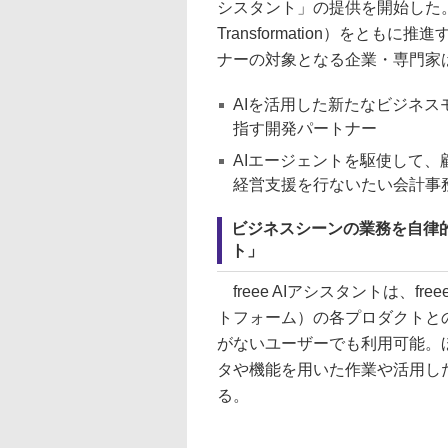
シスタント」の提供を開始した。
Transformation）をと
ナーの対象となる企業・専門家
AIを活用した新たなビジネ
指す開発パートナー
AIエージェントを駆使して
経営支援を行ないたい会計事
ビジネスシーンの業務を自律的な
ト」
freee AIアシスタントは、
トフォーム）の各プロダクトと
がないユーザーでも利用可能。ほ
タや機能を用いた作業や活用し
る。