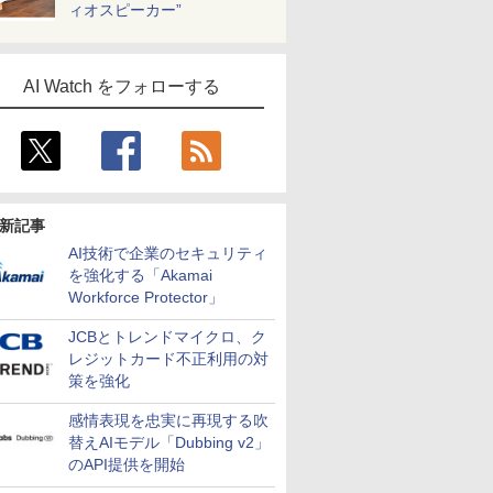
ィオスピーカー”
AI Watch をフォローする
新記事
AI技術で企業のセキュリティ
を強化する「Akamai
Workforce Protector」
JCBとトレンドマイクロ、ク
レジットカード不正利用の対
策を強化
感情表現を忠実に再現する吹
替えAIモデル「Dubbing v2」
のAPI提供を開始