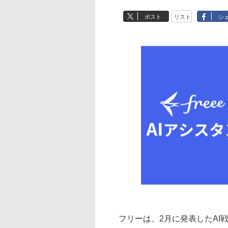
ポスト
リスト
シ
フリーは、2月に発表したAI戦略