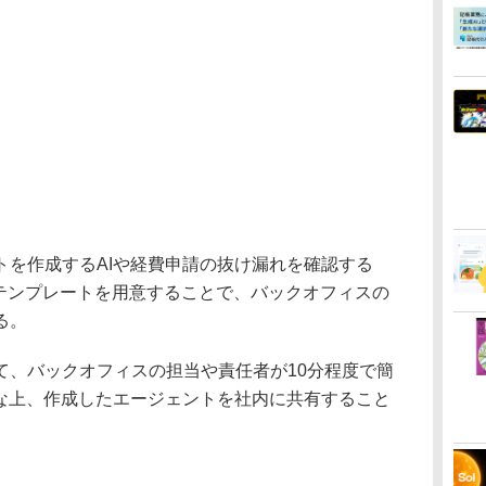
を作成するAIや経費申請の抜け漏れを確認する
たテンプレートを用意することで、バックオフィスの
る。
、バックオフィスの担当や責任者が10分程度で簡
能な上、作成したエージェントを社内に共有すること