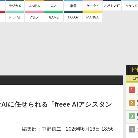
1
Iに任せられる「freee AIアシスタン
編集部：中野信二
2026年6月16日 18:56