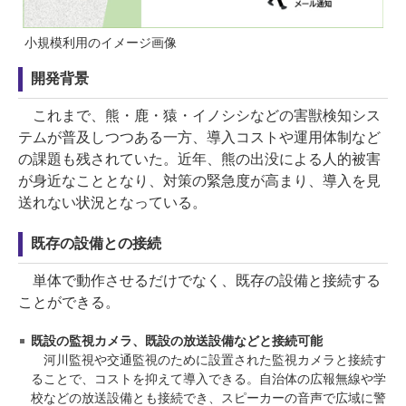
小規模利用のイメージ画像
開発背景
これまで、熊・鹿・猿・イノシシなどの害獣検知シス
テムが普及しつつある一方、導入コストや運用体制など
の課題も残されていた。近年、熊の出没による人的被害
が身近なこととなり、対策の緊急度が高まり、導入を見
送れない状況となっている。
既存の設備との接続
単体で動作させるだけでなく、既存の設備と接続する
ことができる。
既設の監視カメラ、既設の放送設備などと接続可能
河川監視や交通監視のために設置された監視カメラと接続す
ることで、コストを抑えて導入できる。自治体の広報無線や学
校などの放送設備とも接続でき、スピーカーの音声で広域に警