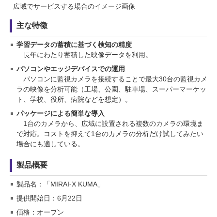
広域でサービスする場合のイメージ画像
主な特徴
学習データの蓄積に基づく検知の精度
長年にわたり蓄積した映像データを利用。
パソコンやエッジデバイスでの運用
パソコンに監視カメラを接続することで最大30台の監視カメ
ラの映像を分析可能（工場、公園、駐車場、スーパーマーケッ
ト、学校、役所、病院などを想定）。
パッケージによる簡単な導入
1台のカメラから、広域に設置される複数のカメラの環境ま
で対応。コストを抑えて1台のカメラの分析だけ試してみたい
場合にも適している。
製品概要
製品名：「MIRAI-X KUMA」
提供開始日：6月22日
価格：オープン