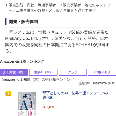
販売形態：商社、流通事業者、IT販売事業者、地域のネットワ
ーク工事事業者や監視カメラ販売事業者を通じて提供
開発・販売体制
同システムは、情報セキュリティ関係の実績が豊富な
MarkAny Co., Ltd.（本社：韓国ソウル市）が開発。日本
国内での販売を同社の日本拠点であるSORESTが担当す
る。
Amazon 売れ筋ランキング
人工知能（本）
生成AI（本）
グラボ
PC用メモリ
Amazon 人工知能（本）の売れ筋ランキング
更新日時：2026/08/09 18:30
部下としてのAI 世界一流エンジニアの
1
進化術
￥1,870