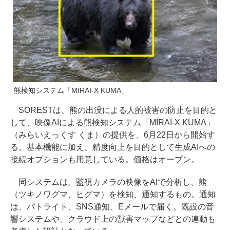
熊検知システム「MIRAI-X KUMA」
SORESTは、熊の出没による人的被害の防止を目的と
して、映像AIによる熊検知システム「MIRAI-X KUMA」
（みらいえっくす くま）の提供を、6月22日から開始す
る。基本機能に加え、精度向上を目的として生成AIへの
接続オプションも用意している。価格はオープン。
同システムは、監視カメラの映像をAIで分析し、熊
（ツキノワグマ、ヒグマ）を検知、通知するもの。通知
は、パトライト、SNS通知、Eメールで届く。既設の音
響システムや、クラウド上の獣害マップなどとの連動も