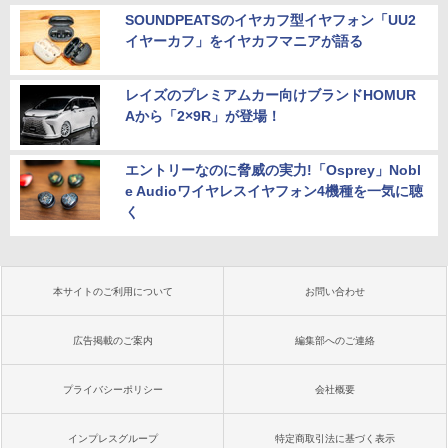
SOUNDPEATSのイヤカフ型イヤフォン「UU2
イヤーカフ」をイヤカフマニアが語る
レイズのプレミアムカー向けブランドHOMUR
Aから「2×9R」が登場！
エントリーなのに脅威の実力!「Osprey」Nobl
e Audioワイヤレスイヤフォン4機種を一気に聴
く
本サイトのご利用について
お問い合わせ
広告掲載のご案内
編集部へのご連絡
プライバシーポリシー
会社概要
インプレスグループ
特定商取引法に基づく表示