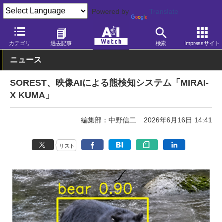
Powered by
Translate
AI Watch
AI活用
ビジネス・業務
カテゴリ
過去記事
検索
Impressサイト
ニュース
SOREST、映像AIによる熊検知システム「MIRAI-
X KUMA」
編集部：中野信二
2026年6月16日 14:41
リスト