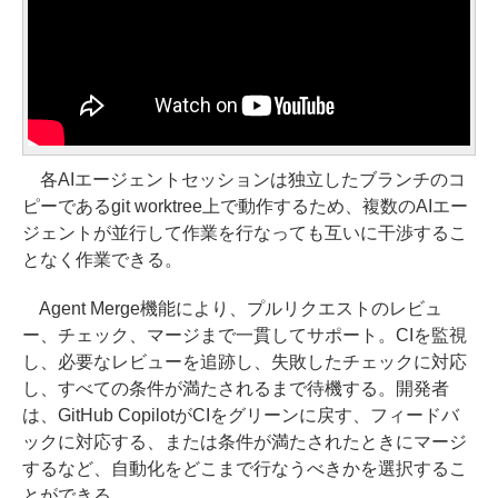
各AIエージェントセッションは独立したブランチのコ
ピーであるgit worktree上で動作するため、複数のAIエー
ジェントが並行して作業を行なっても互いに干渉するこ
となく作業できる。
Agent Merge機能により、プルリクエストのレビュ
ー、チェック、マージまで一貫してサポート。CIを監視
し、必要なレビューを追跡し、失敗したチェックに対応
し、すべての条件が満たされるまで待機する。開発者
は、GitHub CopilotがCIをグリーンに戻す、フィードバ
ックに対応する、または条件が満たされたときにマージ
するなど、自動化をどこまで行なうべきかを選択するこ
とができる。