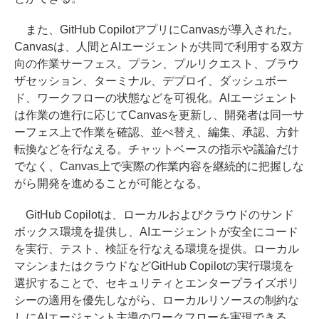
また、GitHub CopilotアプリにCanvasが導入された。
Canvasは、人間とAIエージェントが共同で利用する双方
向の作業サーフェス。プラン、プルリクエスト、ブラウ
ザセッション、ターミナル、デプロイ、ダッシュボー
ド、ワークフローの状態などを可視化。AIエージェント
は作業の進行に応じてCanvasを更新し、開発者は同一サ
ーフェス上で作業を確認、並べ替え、編集、承認、方針
転換などを行なえる。チャットベースの指示や議論だけ
でなく、Canvas上で実際の作業内容を継続的に把握しな
がら開発を進めることが可能となる。
GitHub Copilotは、ローカルおよびクラウドのサンド
ボックス環境を提供し、AIエージェントが安全にコード
を実行、テスト、検証を行なえる環境を提供。ローカル
マシンまたはクラウドなどGitHub Copilotの実行環境を
選択することで、セキュリティとエンタープライズポリ
シーの適用を優先しながら、ローカルリソースの制約な
しにAIエージェント主導のワークフローを実現できる。