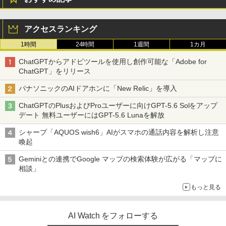
アクセスランキング
1時間
24時間
1週間
1カ月
ChatGPTからアドビツールを使用し創作可能な「Adobe for
ChatGPT」をリリース
パナソニックのAIドアホンに「New Relic」を導入
ChatGPTのPlusおよびProユーザーに向けGPT-5.6 Solをアップ
デート 無料ユーザーにはGPT-5.6 Lunaを解放
シャープ「AQUOS wish6」AIがスマホの通話内容を解析し注意
喚起
Geminiとの連携でGoogle マップの検索体験が広がる「マップに
相談」
もっと見る
AI Watch をフォローする