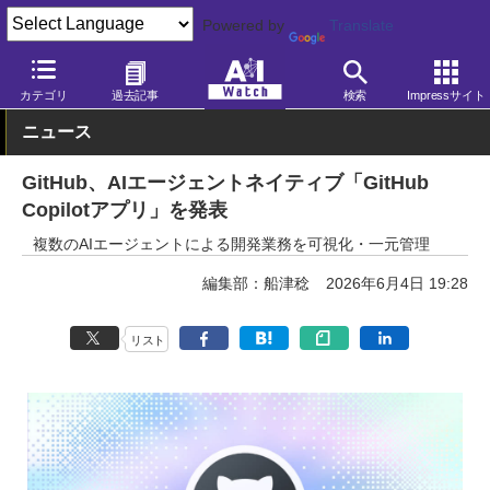
Powered by
Translate
AI Watch
AI活用
ビジネス・業務
カテゴリ
過去記事
検索
Impressサイト
ニュース
GitHub、AIエージェントネイティブ「GitHub
Copilotアプリ」を発表
複数のAIエージェントによる開発業務を可視化・一元管理
編集部：船津稔
2026年6月4日 19:28
リスト