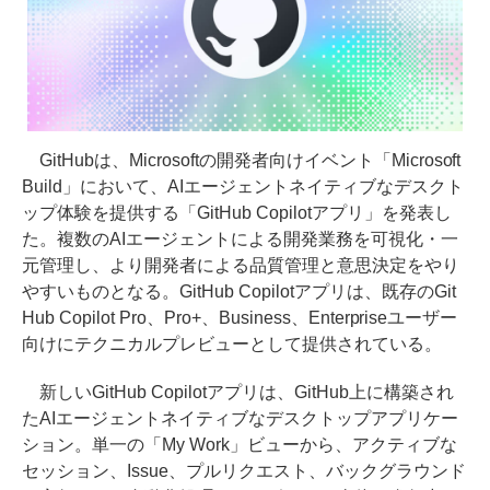
GitHubは、Microsoftの開発者向けイベント「Microsoft
Build」において、AIエージェントネイティブなデスクト
ップ体験を提供する「GitHub Copilotアプリ」を発表し
た。複数のAIエージェントによる開発業務を可視化・一
元管理し、より開発者による品質管理と意思決定をやり
やすいものとなる。GitHub Copilotアプリは、既存のGit
Hub Copilot Pro、Pro+、Business、Enterpriseユーザー
向けにテクニカルプレビューとして提供されている。
新しいGitHub Copilotアプリは、GitHub上に構築され
たAIエージェントネイティブなデスクトップアプリケー
ション。単一の「My Work」ビューから、アクティブな
セッション、Issue、プルリクエスト、バックグラウンド