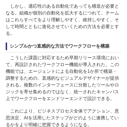
しかし、適応性のある自動化であっても構造が必要と
なる。組織が個別の自動化を拡大するにつれて、チーム
はこれらすべてをより理解しやすく、維持しやすく、そ
して時間とともに進化させていくための方法を必要とす
る。
シンプルかつ直感的な方法でワークフローを構築
こうした課題に対応するため早期リリース環境におい
て、再設計されたワークフロー機能が導入された。この
機能では、エージェントによる自動化を1か所で構築・
調整するための、直感的なビジュアルデザイナーが提供
される。複数のインターフェースに分散したツールやロ
ジックを寄せ集めるのではなく、統一されたキャンバス
上でワークフローをエンドツーエンドで設計できる。
これにより、ビジネスプロセス全体でアクション、意
思決定、AIを活用したステップがどのように連携してい
るかをより明確に把握できるようになる。