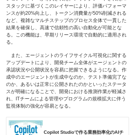
スタックに基づくこのレイヤーにより、評価パフォーマ
ンスが約20%向上し、トークン消費量が50%削減される
など、複雑なマルチステップのプロセス全体で一貫した
結果を確保し、高速で信頼性の高い自動化が可能とな
る。この機能は、早期リリース環境で自動的に適用され
る。
また、エージェントのライフサイクル可視化に関する
アップデートにより、開発チーム全体がエージェントの
承認状況や公開状況を容易に把握できるようになる。作
成中のエージェントが生成中なのか、テスト準備完了な
のか、あるいは正常に公開されたのかといったステータ
スが明確になることで、開発における推測作業が軽減さ
れ、ITチームによる管理やプログラムの規模拡大に伴う
監視体制の強化が容易となる。
Copilot Studioで作る業務効率化のAIチ