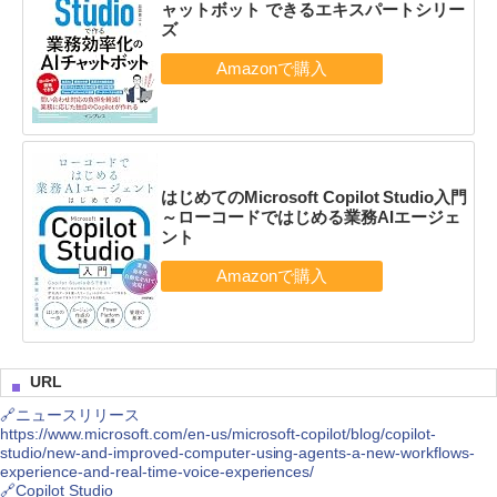
ャットボット できるエキスパートシリー
ズ
はじめてのMicrosoft Copilot Studio入門
～ローコードではじめる業務AIエージェ
ント
URL
🔗ニュースリリース
https://www.microsoft.com/en-us/microsoft-copilot/blog/copilot-
studio/new-and-improved-computer-using-agents-a-new-workflows-
experience-and-real-time-voice-experiences/
🔗Copilot Studio