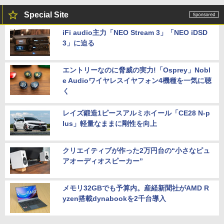
Special Site
iFi audio主力「NEO Stream 3」「NEO iDSD
3」に迫る
エントリーなのに脅威の実力!「Osprey」Nobl
e Audioワイヤレスイヤフォン4機種を一気に聴
く
レイズ鍛造1ピースアルミホイール「CE28 N-p
lus」軽量なままに剛性を向上
クリエイティブが作った2万円台の“小さなピュ
アオーディオスピーカー”
メモリ32GBでも予算内。産経新聞社がAMD R
yzen搭載dynabookを2千台導入