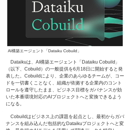
AI構築エージェント「Dataiku Cobuild」
Dataikuは、AI構築エージェント「Dataiku Cobuild」
（以下、Cobuild）の一般提供を6月18日に開始すると発
表した。Cobuildにより、企業のあらゆるチームが、コー
ドを一切書くことなく、組織が依拠する企業内のコント
ロールを遵守したまま、ビジネス目標をガバナンスが効
いた本番環境対応のAIプロジェクトへと変換できるよう
になる。
Cobuildはビジネス上の課題を起点とし、最初からガバ
ナンスを組み込んだ包括的なDataikuプロジェクトへと変