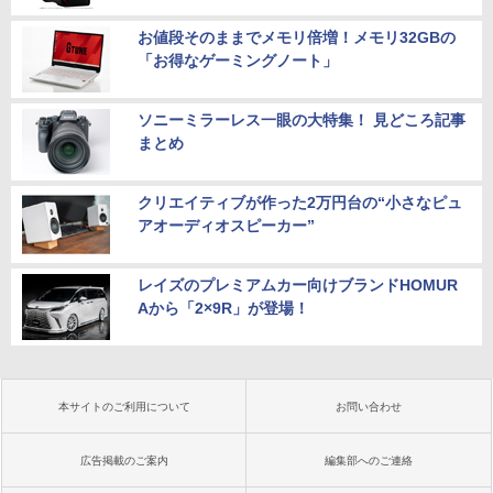
お値段そのままでメモリ倍増！メモリ32GBの
「お得なゲーミングノート」
ソニーミラーレス一眼の大特集！ 見どころ記事
まとめ
クリエイティブが作った2万円台の“小さなピュ
アオーディオスピーカー”
レイズのプレミアムカー向けブランドHOMUR
Aから「2×9R」が登場！
本サイトのご利用について
お問い合わせ
広告掲載のご案内
編集部へのご連絡