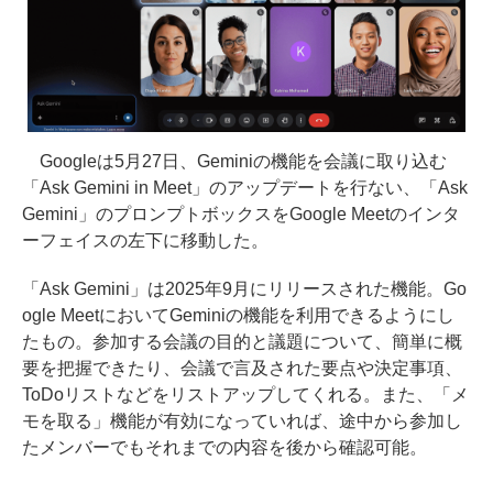
Googleは5月27日、Geminiの機能を会議に取り込む
「Ask Gemini in Meet」のアップデートを行ない、「Ask
Gemini」のプロンプトボックスをGoogle Meetのインタ
ーフェイスの左下に移動した。
「Ask Gemini」は2025年9月にリリースされた機能。Go
ogle MeetにおいてGeminiの機能を利用できるようにし
たもの。参加する会議の目的と議題について、簡単に概
要を把握できたり、会議で言及された要点や決定事項、
ToDoリストなどをリストアップしてくれる。また、「メ
モを取る」機能が有効になっていれば、途中から参加し
たメンバーでもそれまでの内容を後から確認可能。