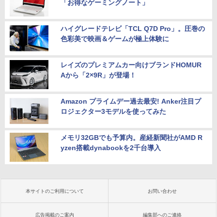
「お得なゲーミングノート」
ハイグレードテレビ「TCL Q7D Pro」。圧巻の
色彩美で映画＆ゲームが極上体験に
レイズのプレミアムカー向けブランドHOMUR
Aから「2×9R」が登場！
Amazon プライムデー過去最安! Anker注目プ
ロジェクター3モデルを使ってみた
メモリ32GBでも予算内。産経新聞社がAMD R
yzen搭載dynabookを2千台導入
本サイトのご利用について
お問い合わせ
広告掲載のご案内
編集部へのご連絡