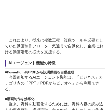
これにより、従来は複数工程・複数ツールを必要とし
ていた動画制作フローを一気通貫で自動化し、企業にお
ける動画活用の拡大を支援する。
AIエージェント機能の特徴
PowerPointやPDFから説明動画を自動生成
今回追加するAIエージェント機能は、「ビジネス」カ
テゴリ内の「PPT／PDFからビデオへ」から利用でき
る。
動画制作を効率化
従来、資料を動画化するためには、資料内容の読み込
みや要点整理、構成設計、台本作成、ナレーション作成