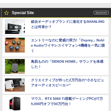
Special Site
総合オーディオブランドに進化するSHANLING
とは何者か？
エントリーなのに脅威の実力!「Osprey」Nobl
e Audioワイヤレスイヤフォン4機種を一気に聴
く
鳥肌ものの「DENON HOME」サウンドを体感
した！
クリエイティブが作った2万円台の“小さなピュ
アオーディオスピーカー”
マウス、RTX 5060 Ti搭載ゲーミングPCが7万
5,000円オフで30万円台！