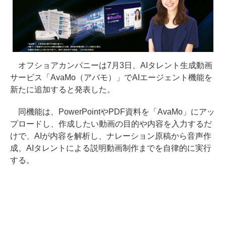
オフショアカンパニーは7月3日、AIタレント生成動画
サービス「AvaMo（アバモ）」でAIエージェント機能を
新たに追加すると発表した。
同機能は、PowerPointやPDF資料を「AvaMo」にアッ
プロードし、作成したい動画の目的や内容を入力するだ
けで、AIが内容を解析し、ナレーション原稿から音声作
成、AIタレントによる説明動画制作までを自律的に実行
する。