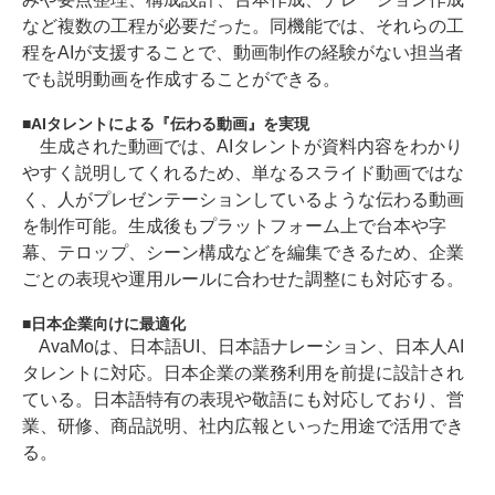
など複数の工程が必要だった。同機能では、それらの工
程をAIが支援することで、動画制作の経験がない担当者
でも説明動画を作成することができる。
AIタレントによる『伝わる動画』を実現
生成された動画では、AIタレントが資料内容をわかり
やすく説明してくれるため、単なるスライド動画ではな
く、人がプレゼンテーションしているような伝わる動画
を制作可能。生成後もプラットフォーム上で台本や字
幕、テロップ、シーン構成などを編集できるため、企業
ごとの表現や運用ルールに合わせた調整にも対応する。
日本企業向けに最適化
AvaMoは、日本語UI、日本語ナレーション、日本人AI
タレントに対応。日本企業の業務利用を前提に設計され
ている。日本語特有の表現や敬語にも対応しており、営
業、研修、商品説明、社内広報といった用途で活用でき
る。